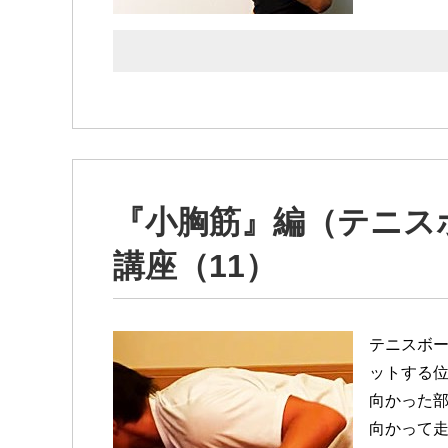
『小胸筋』編（テニス
講座（11）
テニスボー
ットする
向かった部
向かって