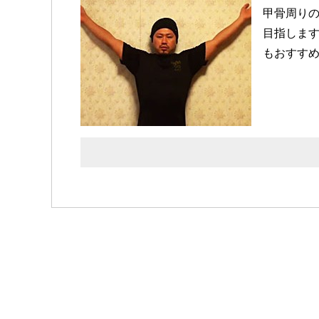
甲骨周り
目指しま
もおすす