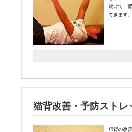
続けて、
てきます
猫背改善・予防ストレ
猫背の改