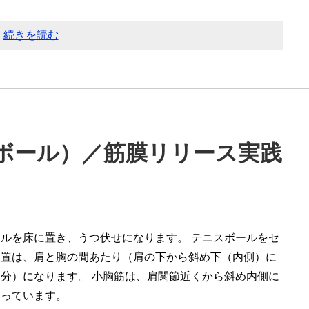
続きを読む
ボール）／筋膜リリース実践
ルを床に置き、うつ伏せになります。 テニスボールをセ
位置は、肩と胸の間あたり（肩の下から斜め下（内側）に
分）になります。 小胸筋は、肩関節近くから斜め内側に
走っています。