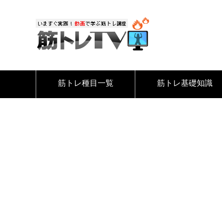
筋トレ種目一覧
筋トレ基礎知識