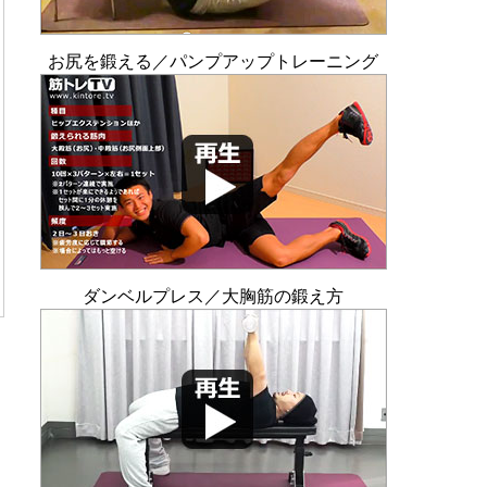
お尻を鍛える／パンプアップトレーニング
ダンベルプレス／大胸筋の鍛え方