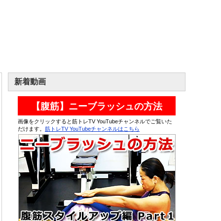
新着動画
【腹筋】ニーブラッシュの方法
画像をクリックすると筋トレTV YouTubeチャンネルでご覧いた
だけます。
筋トレTV YouTubeチャンネルはこちら