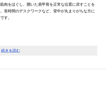
の筋肉をほぐし、開いた肩甲骨を正常な位置に戻すことを
す。長時間のデスクワークなど、背中が丸まりがちな方に
めです。
続きを読む