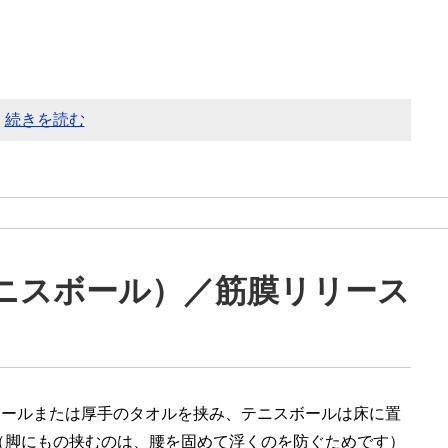
続きを読む
ニスボール）／筋膜リリース
ボールまたは厚手のタオルを挟み、テニスボールは床に置
（脚にもの挟むのは、腰を固めて浮くのを防ぐためです）