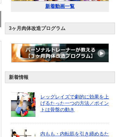
新着動画一覧
3ヶ月肉体改造プログラム
新着情報
レッグレイズで劇的に効果を上
げるたった一つの方法／ポイン
トは骨盤の動き
内もも・内転筋を引き締めるた