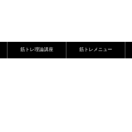
筋トレ理論講座
筋トレメニュー