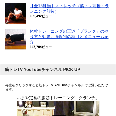
【全15種類】ストレッチ（筋トレ前後・ラ
ンニング前後）
169,492ビュー
体幹トレーニングの王道「プランク」のや
り方と効果。強度別の種目とメニューも紹
介
147,784ビュー
筋トレTV YouTubeチャンネル PICK UP
再生をクリックすると筋トレTV YouTubeチャンネルでご覧いただけ
ます。
いまや定番の腹筋トレーニング「クランチ」