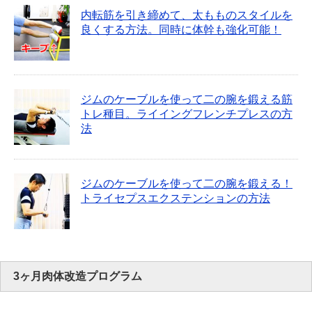
内転筋を引き締めて、太もものスタイルを
良くする方法。同時に体幹も強化可能！
ジムのケーブルを使って二の腕を鍛える筋
トレ種目。ライイングフレンチプレスの方
法
ジムのケーブルを使って二の腕を鍛える！
トライセプスエクステンションの方法
3ヶ月肉体改造プログラム