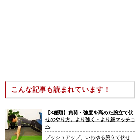
こんな記事も読まれています！
【3種類】負荷・強度を高めた腕立て伏
せのやり方。より強く・より細マッチョ
へ
プッシュアップ、いわゆる腕立て伏せ