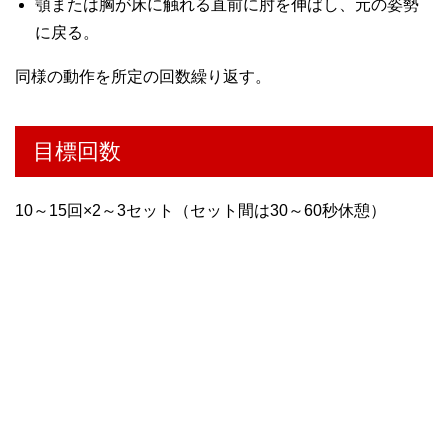
顎または胸が床に触れる直前に肘を伸ばし、元の姿勢
に戻る。
同様の動作を所定の回数繰り返す。
目標回数
10～15回×2～3セット（セット間は30～60秒休憩）