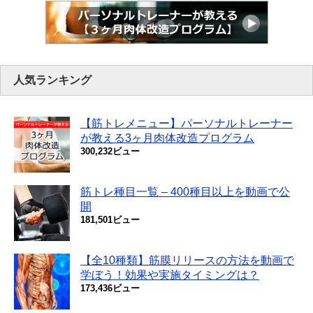
人気ランキング
【筋トレメニュー】パーソナルトレーナー
が教える3ヶ月肉体改造プログラム
300,232ビュー
筋トレ種目一覧 – 400種目以上を動画で公
開
181,501ビュー
【全10種類】筋膜リリースの方法を動画で
学ぼう！効果や実施タイミングは？
173,436ビュー