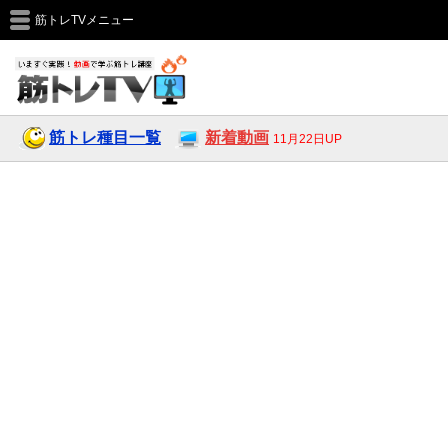
筋トレTVメニュー
筋トレ種目一覧
新着動画
11月22日UP