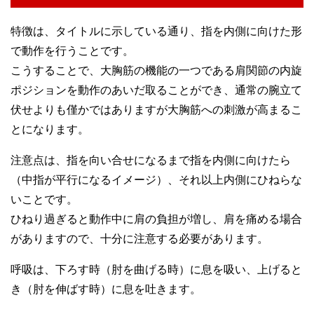
特徴は、タイトルに示している通り、指を内側に向けた形
で動作を行うことです。
こうすることで、大胸筋の機能の一つである肩関節の内旋
ポジションを動作のあいだ取ることができ、通常の腕立て
伏せよりも僅かではありますが大胸筋への刺激が高まるこ
とになります。
注意点は、指を向い合せになるまで指を内側に向けたら
（中指が平行になるイメージ）、それ以上内側にひねらな
いことです。
ひねり過ぎると動作中に肩の負担が増し、肩を痛める場合
がありますので、十分に注意する必要があります。
呼吸は、下ろす時（肘を曲げる時）に息を吸い、上げると
き（肘を伸ばす時）に息を吐きます。