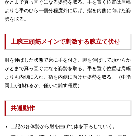
かとまで真っ直ぐになる姿勢を取る。手を置く位置は肩幅
よりも手のひら一個分程度外に広げ、指を内側に向けた姿
勢を取る。
上腕三頭筋メインで刺激する腕立て伏せ
肘を伸ばした状態で床に手を付き、脚を伸ばして頭からか
かとまで真っ直ぐになる姿勢を取る。手を置く位置は肩幅
よりも内側に入れ、指を内側に向けた姿勢を取る。（中指
同士が触れるか、僅かに離す程度）
共通動作
上記の各体勢から肘を曲げて体を下ろしていく。