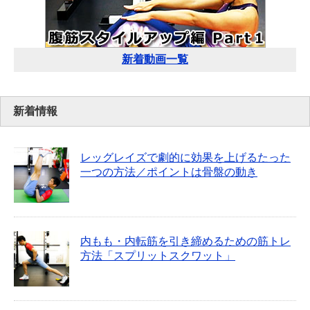
新着動画一覧
新着情報
レッグレイズで劇的に効果を上げるたった
一つの方法／ポイントは骨盤の動き
内もも・内転筋を引き締めるための筋トレ
方法「スプリットスクワット」