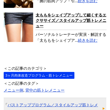
「腕の筋肉アップ・引...
続きを読む
太ももをシェイプアップして細くするエ
クササイズ／スタイルアップ筋トレメニ
ュー
パーソナルトレーナーが実演・解説する
「太ももをシェイプア...
続きを読む
＜この記事のカテゴリ＞
3ヶ月肉体改造プログラム・筋トレメニュー
＜この記事のタグ＞
メニュー例
,
背中の筋トレメニュー
「
バストアッププログラム／スタイルアップ筋トレメ