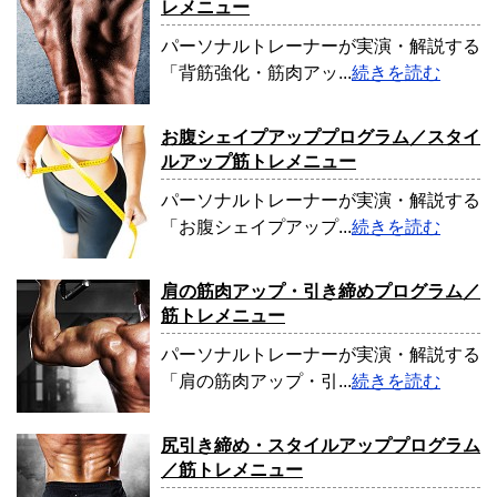
レメニュー
パーソナルトレーナーが実演・解説する
「背筋強化・筋肉アッ...
続きを読む
お腹シェイプアッププログラム／スタイ
ルアップ筋トレメニュー
パーソナルトレーナーが実演・解説する
「お腹シェイプアップ...
続きを読む
肩の筋肉アップ・引き締めプログラム／
筋トレメニュー
パーソナルトレーナーが実演・解説する
「肩の筋肉アップ・引...
続きを読む
尻引き締め・スタイルアッププログラム
／筋トレメニュー