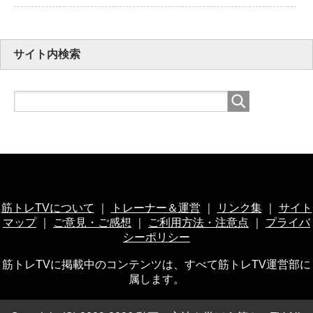
サイト内検索
筋トレTVについて
｜
トレーナー＆運営
｜
リンク集
｜
サイト
マップ
｜
ご意見・ご感想
｜
ご利用方法・注意点
｜
プライバ
シーポリシー
筋トレTVに掲載中のコンテンツは、すべて筋トレTV運営部に
属します。