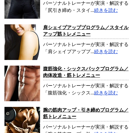
パーソナルトレーナーが実演・解説する
「尻引き締め・スタイ...
続きを読む
肩シェイプアッププログラム／スタイル
アップ筋トレメニュー
パーソナルトレーナーが実演・解説する
「肩シェイプアッププ...
続きを読む
腹筋強化・シックスパックプログラム／
肉体改造・筋トレメニュー
パーソナルトレーナーが実演・解説する
「腹筋強化・シックス...
続きを読む
腕の筋肉アップ・引き締めプログラム／
筋トレメニュー
パーソナルトレーナーが実演・解説する