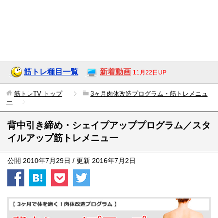
筋トレ種目一覧
新着動画
11月22日UP
筋トレTV
トップ
3ヶ月肉体改造プログラム・筋トレメニュ
ー
背中引き締め・シェイプアッププログラム／スタ
イルアップ筋トレメニュー
公開
2010年7月29日
/ 更新
2016年7月2日