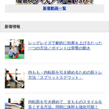
新着動画一覧
新着情報
レッグレイズで劇的に効果を上げるたった
一つの方法／ポイントは骨盤の動き
内もも・内転筋を引き締めるための筋トレ
方法「スプリットスクワット」
内転筋を引き締めて、太もものスタイルを
良くする方法。同時に体幹も強化可能！