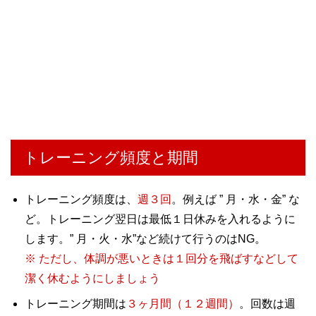
トレーニング頻度と期間
トレーニング頻度は、
週３回
。例えば ” 月・水・金” な
ど。トレーニング翌日は最低１日休みを入れるように
します。” 月・火・水”など続けて行うのはNG。
※ ただし、体調が悪いときは１回分を飛ばすなどして
潔く休むようにしましょう
トレーニング期間は
３ヶ月間（１２週間）
。回数は週