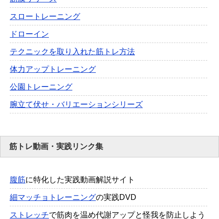
スロートレーニング
ドローイン
テクニックを取り入れた筋トレ方法
体力アップトレーニング
公園トレーニング
腕立て伏せ・バリエーションシリーズ
筋トレ動画・実践リンク集
腹筋
に特化した実践動画解説サイト
細マッチョトレーニング
の実践DVD
ストレッチ
で筋肉を温め代謝アップと怪我を防止しよう