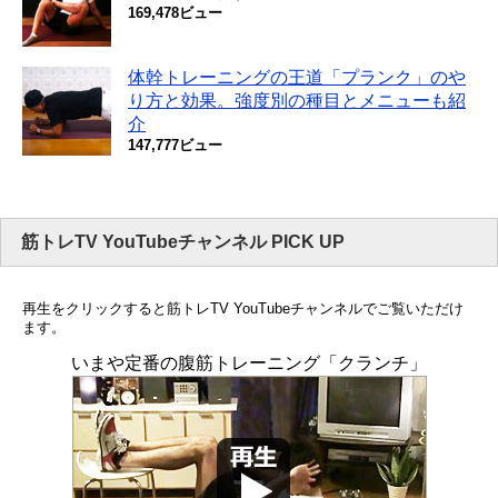
169,478ビュー
体幹トレーニングの王道「プランク」のや
り方と効果。強度別の種目とメニューも紹
介
147,777ビュー
筋トレTV YouTubeチャンネル PICK UP
再生をクリックすると筋トレTV YouTubeチャンネルでご覧いただけ
ます。
いまや定番の腹筋トレーニング「クランチ」