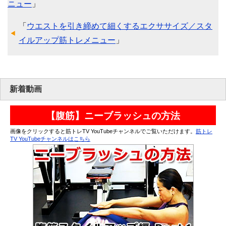
ニュー
」
「
ウエストを引き締めて細くするエクササイズ／スタ
イルアップ筋トレメニュー
」
新着動画
【腹筋】ニーブラッシュの方法
画像をクリックすると筋トレTV YouTubeチャンネルでご覧いただけます。
筋トレ
TV YouTubeチャンネルはこちら