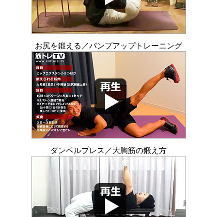
お尻を鍛える／パンプアップトレーニング
ダンベルプレス／大胸筋の鍛え方