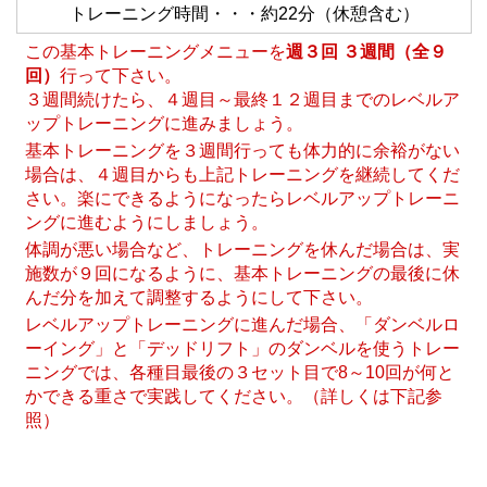
トレーニング時間・・・約22分（休憩含む）
この基本トレーニングメニューを
週３回 ３週間（全９
回）
行って下さい。
３週間続けたら、４週目～最終１２週目までのレベルア
ップトレーニングに進みましょう。
基本トレーニングを３週間行っても体力的に余裕がない
場合は、４週目からも上記トレーニングを継続してくだ
さい。楽にできるようになったらレベルアップトレーニ
ングに進むようにしましょう。
体調が悪い場合など、トレーニングを休んだ場合は、実
施数が９回になるように、基本トレーニングの最後に休
んだ分を加えて調整するようにして下さい。
レベルアップトレーニングに進んだ場合、「ダンベルロ
ーイング」と「デッドリフト」のダンベルを使うトレー
ニングでは、各種目最後の３セット目で8～10回が何と
かできる重さで実践してください。（詳しくは下記参
照）