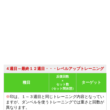
４週目～最終１２週目・・・レベルアップトレーニング
反復回数
×
種目
ターゲット
セット数
（セット間休憩）
※
印は、１～３週目と同じトレーニング内容となってい
ますが、ダンベルを使うトレーニングでは重さと回数が
異なります。