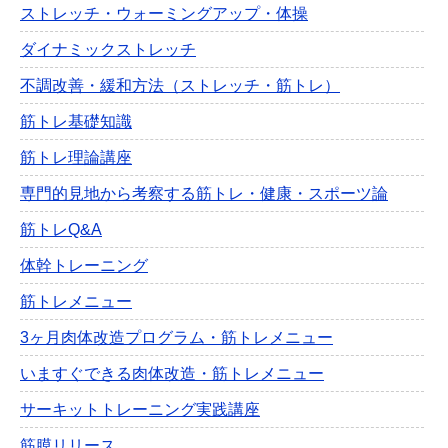
ストレッチ・ウォーミングアップ・体操
ダイナミックストレッチ
不調改善・緩和方法（ストレッチ・筋トレ）
筋トレ基礎知識
筋トレ理論講座
専門的見地から考察する筋トレ・健康・スポーツ論
筋トレQ&A
体幹トレーニング
筋トレメニュー
3ヶ月肉体改造プログラム・筋トレメニュー
いますぐできる肉体改造・筋トレメニュー
サーキットトレーニング実践講座
筋膜リリース