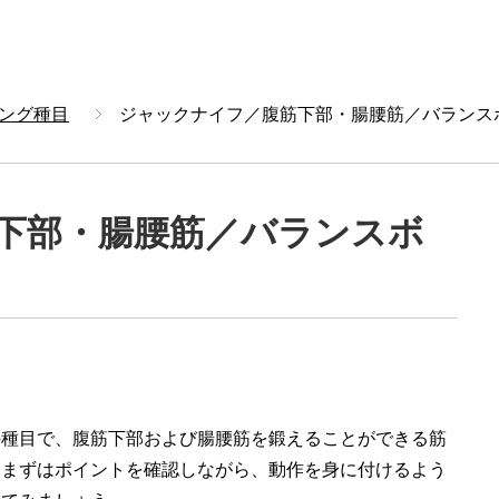
ング種目
ジャックナイフ／腹筋下部・腸腰筋／バランス
下部・腸腰筋／バランスボ
の種目で、腹筋下部および腸腰筋を鍛えることができる筋
、まずはポイントを確認しながら、動作を身に付けるよう