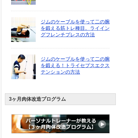
ジムのケーブルを使って二の腕
を鍛える筋トレ種目。ライイン
グフレンチプレスの方法
ジムのケーブルを使って二の腕
を鍛える！トライセプスエクス
テンションの方法
3ヶ月肉体改造プログラム