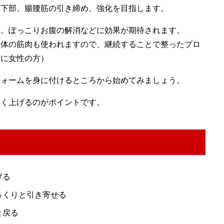
筋下部、腸腰筋の引き締め、強化を目指します。
焼、ぽっこりお腹の解消などに効果が期待されます。
上体の筋肉も使われますので、継続することで整ったプロ
特に女性の方）
フォームを身に付けるところから始めてみましょう。
高く上げるのがポイントです。
げる
っくりと引き寄せる
と戻る