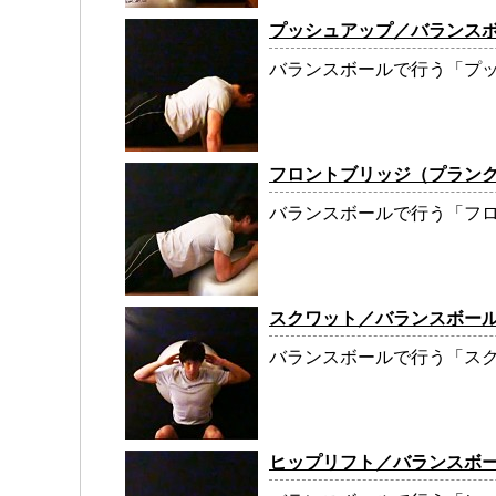
プッシュアップ／バランス
バランスボールで行う「プッ
フロントブリッジ（プラン
バランスボールで行う「フロ
スクワット／バランスボー
バランスボールで行う「スク
ヒップリフト／バランスボ