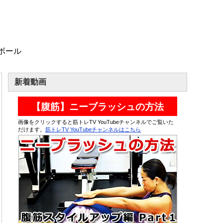
ボール
新着動画
【腹筋】ニーブラッシュの方法
画像をクリックすると筋トレTV YouTubeチャンネルでご覧いた
だけます。
筋トレTV YouTubeチャンネルはこちら