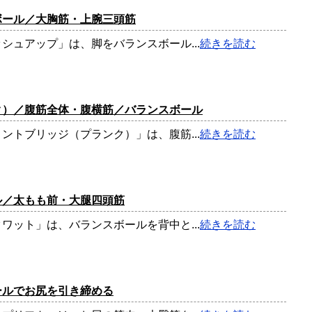
ボール／大胸筋・上腕三頭筋
シュアップ」は、脚をバランスボール...
続きを読む
ク）／腹筋全体・腹横筋／バランスボール
ントブリッジ（プランク）」は、腹筋...
続きを読む
ル／太もも前・大腿四頭筋
ワット」は、バランスボールを背中と...
続きを読む
ールでお尻を引き締める