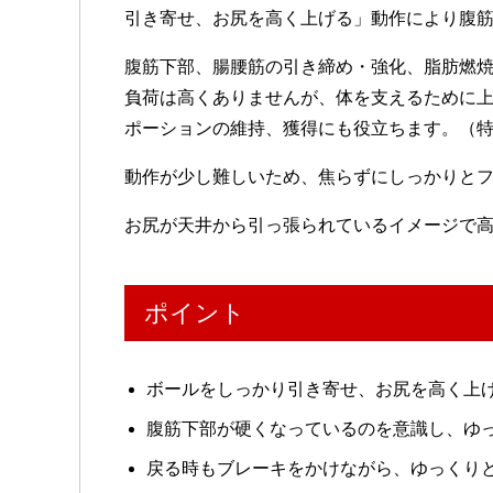
引き寄せ、お尻を高く上げる」動作により腹
腹筋下部、腸腰筋の引き締め・強化、脂肪燃
負荷は高くありませんが、体を支えるために
ポーションの維持、獲得にも役立ちます。（
動作が少し難しいため、焦らずにしっかりと
お尻が天井から引っ張られているイメージで
ポイント
ボールをしっかり引き寄せ、お尻を高く上
腹筋下部が硬くなっているのを意識し、ゆ
戻る時もブレーキをかけながら、ゆっくり