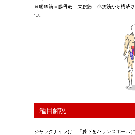
※腸腰筋＝腸骨筋、大腰筋、小腰筋から構成
つ。
種目解説
ジャックナイフは、「膝下をバランスボール