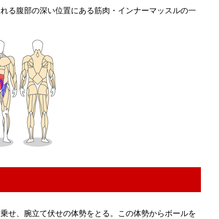
される腹部の深い位置にある筋肉・インナーマッスルの一
に乗せ、腕立て伏せの体勢をとる。この体勢からボールを