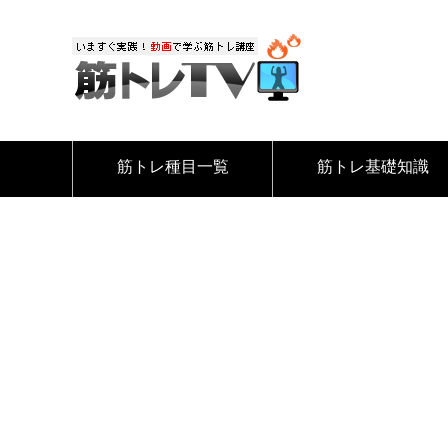
筋トレ種目一覧
筋トレ基礎知識