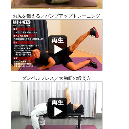
お尻を鍛える／パンプアップトレーニング
ダンベルプレス／大胸筋の鍛え方