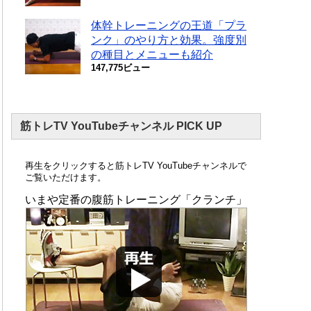
体幹トレーニングの王道「プラ
ンク」のやり方と効果。強度別
の種目とメニューも紹介
147,775ビュー
筋トレTV YouTubeチャンネル PICK UP
再生をクリックすると筋トレTV YouTubeチャンネルで
ご覧いただけます。
いまや定番の腹筋トレーニング「クランチ」