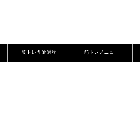
筋トレ理論講座
筋トレメニュー