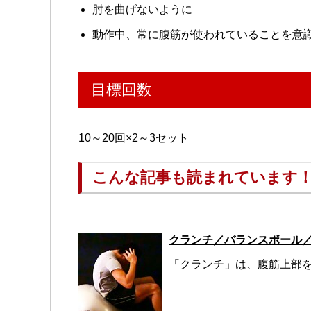
肘を曲げないように
動作中、常に腹筋が使われていることを意
目標回数
10～20回×2～3セット
こんな記事も読まれています
クランチ／バランスボール
「クランチ」は、腹筋上部を