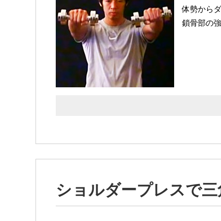
体勢から
鎖骨部の
ショルダープレスで三