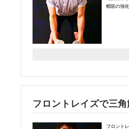
帽筋の強
フロントレイズで三角
フロント