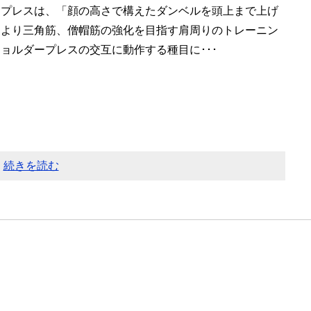
ープレスは、「顔の高さで構えたダンベルを頭上まで上げ
により三角筋、僧帽筋の強化を目指す肩周りのトレーニン
ョルダープレスの交互に動作する種目に･･･
続きを読む