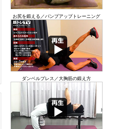
お尻を鍛える／パンプアップトレーニング
ダンベルプレス／大胸筋の鍛え方