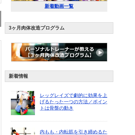
新着動画一覧
3ヶ月肉体改造プログラム
新着情報
レッグレイズで劇的に効果を上
げるたった一つの方法／ポイン
トは骨盤の動き
内もも・内転筋を引き締めるた