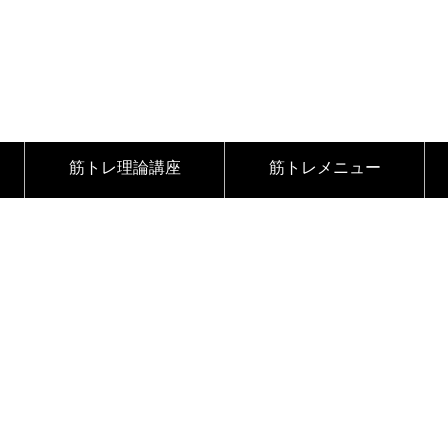
筋トレ理論講座
筋トレメニュー