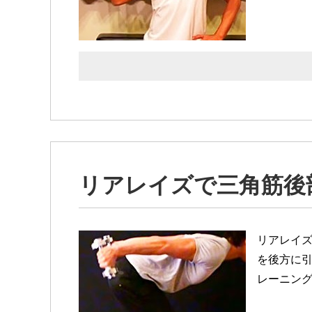
リアレイズで三角筋後
リアレイ
を後方に
レーニング