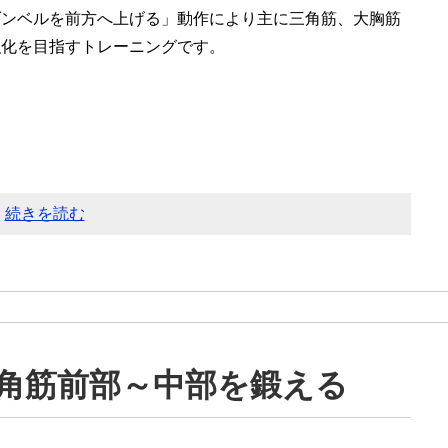
ダンベルを前方へ上げる」動作により主に三角筋、大胸筋
強化を目指すトレーニングです。
続きを読む
角筋前部～中部を鍛える