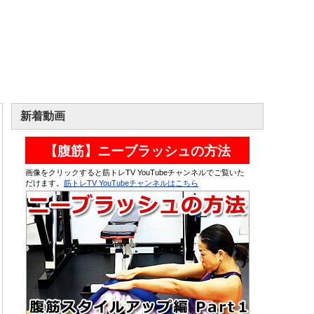
新着動画
【腹筋】ニーブラッシュの方法
画像をクリックすると筋トレTV YouTubeチャンネルでご覧いた
だけます。
筋トレTV YouTubeチャンネルはこちら