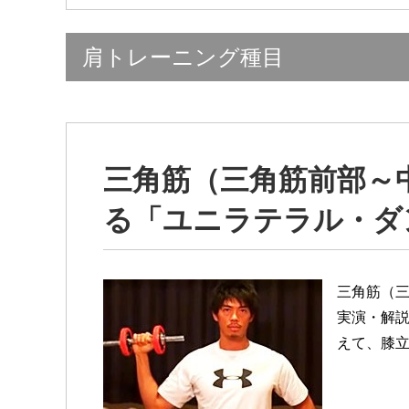
肩トレーニング種目
三角筋（三角筋前部～
る「ユニラテラル・ダ
三角筋（
実演・解説
えて、膝立