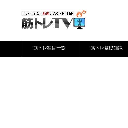
筋トレ種目一覧
筋トレ基礎知識