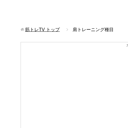
筋トレTV
トップ
肩トレーニング種目