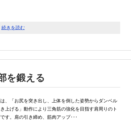
続きを読む
部を鍛える
ズは、「お尻を突き出し、上体を倒した姿勢からダンベル
引き上げる」動作により三角筋の強化を目指す肩周りのト
です。肩の引き締め、筋肉アップ･･･