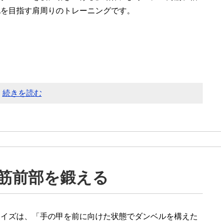
化を目指す肩周りのトレーニングです。
続きを読む
筋前部を鍛える
レイズは、「手の甲を前に向けた状態でダンベルを構えた