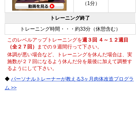
（1分）
トレーニング終了
トレーニング時間・・・約33分（休憩含む）
このレベルアップトレーニングを
週３回 ４～１２週目
（全２７回）
までの９週間行って下さい。
体調が悪い場合など、トレーニングを休んだ場合は、実
施数が２７回になるよう休んだ分を最後に加えて調整す
るようにして下さい。
◆
パーソナルトレーナーが教える3ヶ月肉体改造プログラ
ム >>