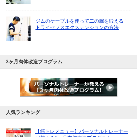
ジムのケーブルを使って二の腕を鍛える！
トライセプスエクステンションの方法
3ヶ月肉体改造プログラム
人気ランキング
【筋トレメニュー】パーソナルトレーナー