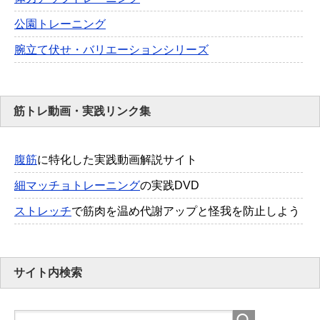
公園トレーニング
腕立て伏せ・バリエーションシリーズ
筋トレ動画・実践リンク集
腹筋
に特化した実践動画解説サイト
細マッチョトレーニング
の実践DVD
ストレッチ
で筋肉を温め代謝アップと怪我を防止しよう
サイト内検索