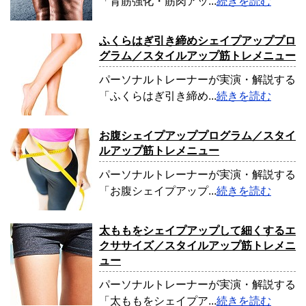
「背筋強化・筋肉アッ...
続きを読む
ふくらはぎ引き締めシェイプアッププロ
グラム／スタイルアップ筋トレメニュー
パーソナルトレーナーが実演・解説する
「ふくらはぎ引き締め...
続きを読む
お腹シェイプアッププログラム／スタイ
ルアップ筋トレメニュー
パーソナルトレーナーが実演・解説する
「お腹シェイプアップ...
続きを読む
太ももをシェイプアップして細くするエ
クササイズ／スタイルアップ筋トレメニ
ュー
パーソナルトレーナーが実演・解説する
「太ももをシェイプア...
続きを読む