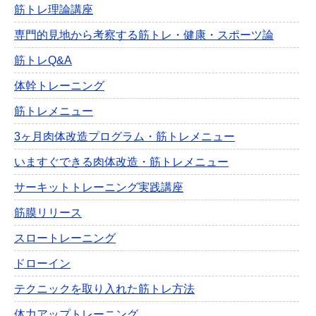
筋トレ理論講座
専門的見地から考察する筋トレ・健康・スポーツ論
筋トレQ&A
体幹トレーニング
筋トレメニュー
3ヶ月肉体改造プログラム・筋トレメニュー
いますぐできる肉体改造・筋トレメニュー
サーキットトレーニング実践講座
筋膜リリース
スロートレーニング
ドローイン
テクニックを取り入れた筋トレ方法
体力アップトレーニング