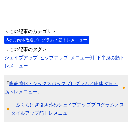
＜この記事のカテゴリ＞
3ヶ月肉体改造プログラム・筋トレメニュー
＜この記事のタグ＞
シェイプアップ
,
ヒップアップ
,
メニュー例
,
下半身の筋ト
レメニュー
「
腹筋強化・シックスパックプログラム／肉体改造・
筋トレメニュー
」
「
ふくらはぎ引き締めシェイプアッププログラム／ス
タイルアップ筋トレメニュー
」