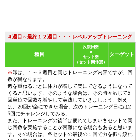
４週目～最終１２週目・・・レベルアップトレーニング
反復回数
×
種目
ターゲット
セット数
（セット間休憩）
※
印は、１～３週目と同じトレーニング内容ですが、回
数が異なります。
週を重ねるごとに体力が増して楽にできるようになって
くると思います。そのような場合は、その時々応じて
5
回単位で回数を増やして実践
していきましょう。例え
ば、20回が楽にできた場合、次のトレーニング日には2
5回にチャレンジしてみる。
また、トレーニングの後半は疲れてしまい各セットで同
じ回数を実施することが困難になる場合もあると思いま
す。その場合は、
各セットの最後の１回で力を振り絞れ