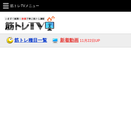
筋トレTVメニュー
筋トレ種目一覧
新着動画
11月22日UP