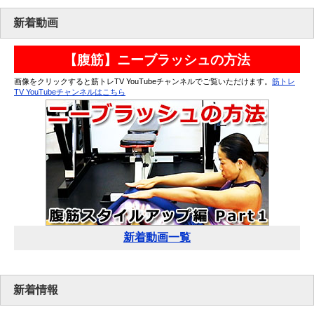
新着動画
【腹筋】ニーブラッシュの方法
画像をクリックすると筋トレTV YouTubeチャンネルでご覧いただけます。
筋トレ
TV YouTubeチャンネルはこちら
新着動画一覧
新着情報