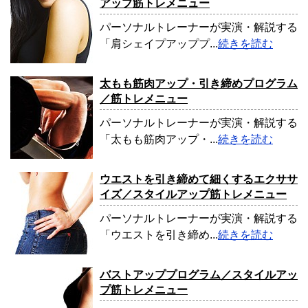
アップ筋トレメニュー
パーソナルトレーナーが実演・解説する
「肩シェイプアッププ...
続きを読む
太もも筋肉アップ・引き締めプログラム
／筋トレメニュー
パーソナルトレーナーが実演・解説する
「太もも筋肉アップ・...
続きを読む
ウエストを引き締めて細くするエクササ
イズ／スタイルアップ筋トレメニュー
パーソナルトレーナーが実演・解説する
「ウエストを引き締め...
続きを読む
バストアッププログラム／スタイルアッ
プ筋トレメニュー