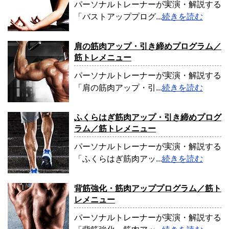
パーソナルトレーナーが実演・解説する
「バストアッププログ...
続きを読む
肩の筋肉アップ・引き締めプログラム／
筋トレメニュー
パーソナルトレーナーが実演・解説する
「肩の筋肉アップ・引...
続きを読む
ふくらはぎ筋肉アップ・引き締めプログ
ラム／筋トレメニュー
パーソナルトレーナーが実演・解説する
「ふくらはぎ筋肉アッ...
続きを読む
背筋強化・筋肉アッププログラム／筋ト
レメニュー
パーソナルトレーナーが実演・解説する