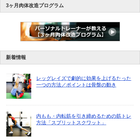
3ヶ月肉体改造プログラム
新着情報
レッグレイズで劇的に効果を上げるたった
一つの方法／ポイントは骨盤の動き
内もも・内転筋を引き締めるための筋トレ
方法「スプリットスクワット」