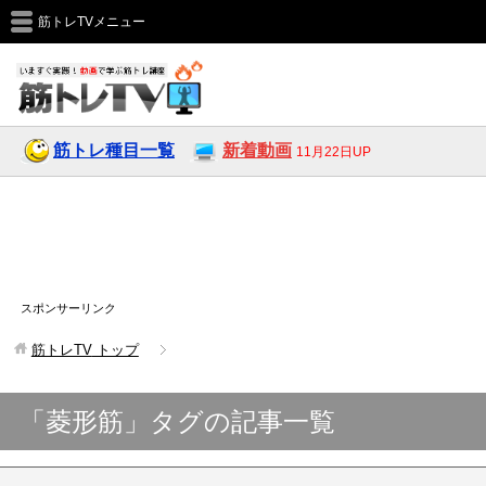
筋トレTVメニュー
筋トレ種目一覧
新着動画
11月22日UP
スポンサーリンク
筋トレTV
トップ
「菱形筋」タグの記事一覧