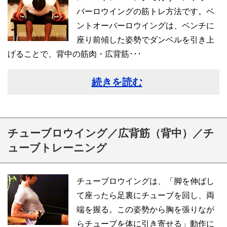
バーロウイングの筋トレ方法です。ベ
ントオーバーロウイングは、ベンチに
座り前傾した姿勢でダンベルを引き上
げることで、背中の筋肉・広背筋･･･
続きを読む
チューブロウイング／広背筋（背中）／チ
ューブトレーニング
チューブロウイングは、「脚を伸ばし
て座ったら足裏にチューブを回し、両
端を握る。この姿勢から胸を張りなが
らチューブを体に引き寄せる」動作に