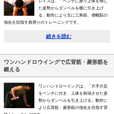
レイズは、「ベンチに座り上体を倒し
た姿勢からダンベルを横に引き上げ
る」動作により主に三角筋、僧帽筋の
強化を目指す肩周りのトレーニングです。
続きを読む
ワンハンドロウイングで広背筋・菱形筋を
鍛える
ワンハンドローイングは、「片手片足
をベンチに付き、上体を前傾させた姿
勢からダンベルを引き上げる」動作に
より広背筋・菱形筋の強化を目指す背