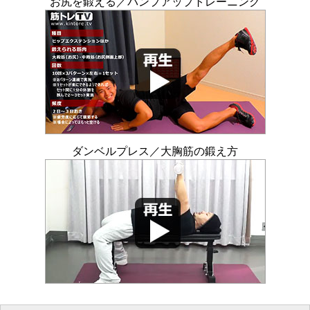
お尻を鍛える／パンプアップトレーニング
ダンベルプレス／大胸筋の鍛え方