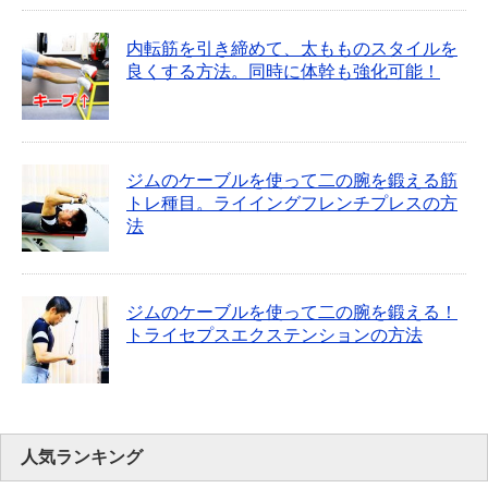
内転筋を引き締めて、太もものスタイルを
良くする方法。同時に体幹も強化可能！
ジムのケーブルを使って二の腕を鍛える筋
トレ種目。ライイングフレンチプレスの方
法
ジムのケーブルを使って二の腕を鍛える！
トライセプスエクステンションの方法
人気ランキング