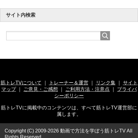
サイト内検索
筋トレTVについて
｜
トレーナー＆運営
｜
リンク集
｜
サイト
マップ
｜
ご意見・ご感想
｜
ご利用方法・注意点
｜
プライバ
シーポリシー
筋トレTVに掲載中のコンテンツは、すべて筋トレTV運営部に
属します。
Copyright (C) 2009-2026 動画で方法を学ぼう筋トレTV
All
Rights Reserved.