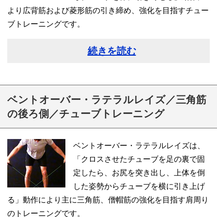
より広背筋および菱形筋の引き締め、強化を目指すチュー
ブトレーニングです。
続きを読む
ベントオーバー・ラテラルレイズ／三角筋
の後ろ側／チューブトレーニング
ベントオーバー・ラテラルレイズは、
「クロスさせたチューブを足の裏で固
定したら、お尻を突き出し、上体を倒
した姿勢からチューブを横に引き上げ
る」動作により主に三角筋、僧帽筋の強化を目指す肩周り
のトレーニングです。