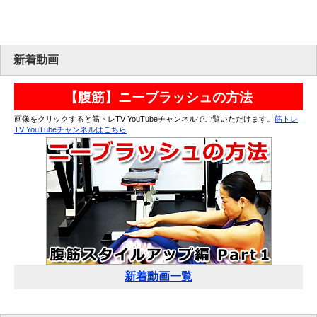
新着動画
【腹筋】ニーブラッシュの方法
画像をクリックすると筋トレTV YouTubeチャンネルでご覧いただけます。
筋トレ
TV YouTubeチャンネルはこちら
新着動画一覧