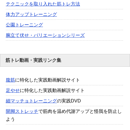
テクニックを取り入れた筋トレ方法
体力アップトレーニング
公園トレーニング
腕立て伏せ・バリエーションシリーズ
筋トレ動画・実践リンク集
腹筋
に特化した実践動画解説サイト
足やせ
に特化した実践動画解説サイト
細マッチョトレーニング
の実践DVD
開脚ストレッチ
で筋肉を温め代謝アップと怪我を防止し
よう