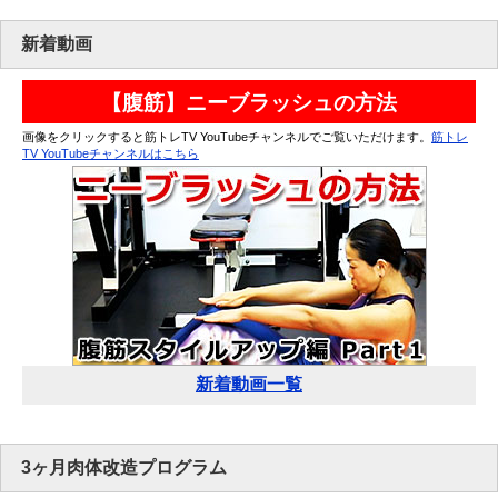
新着動画
【腹筋】ニーブラッシュの方法
画像をクリックすると筋トレTV YouTubeチャンネルでご覧いただけます。
筋トレ
TV YouTubeチャンネルはこちら
新着動画一覧
3ヶ月肉体改造プログラム