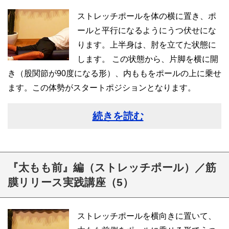
ストレッチポールを体の横に置き、ポ
ールと平行になるようにうつ伏せにな
ります。上半身は、肘を立てた状態に
します。 この状態から、片脚を横に開
き（股関節が90度になる形）、内ももをポールの上に乗せ
ます。この体勢がスタートポジションとなります。
続きを読む
『太もも前』編（ストレッチポール）／筋
膜リリース実践講座（5）
ストレッチポールを横向きに置いて、