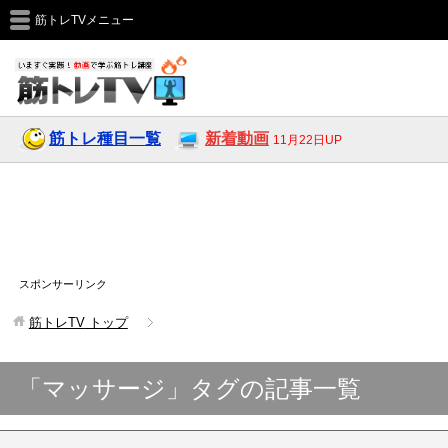
筋トレTVメニュー
筋トレ種目一覧
新着動画
11月22日UP
スポンサーリンク
筋トレTV
トップ
「マッサージ」タグの記事一覧