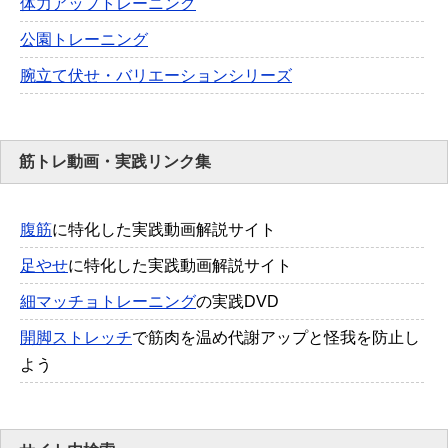
体力アップトレーニング
公園トレーニング
腕立て伏せ・バリエーションシリーズ
筋トレ動画・実践リンク集
腹筋
に特化した実践動画解説サイト
足やせ
に特化した実践動画解説サイト
細マッチョトレーニング
の実践DVD
開脚ストレッチ
で筋肉を温め代謝アップと怪我を防止し
よう