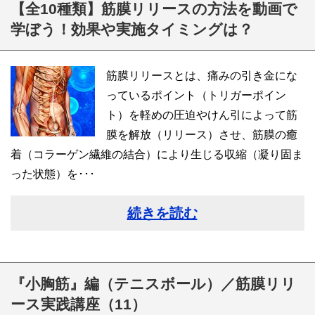
【全10種類】筋膜リリースの方法を動画で
学ぼう！効果や実施タイミングは？
筋膜リリースとは、痛みの引き金にな
っているポイント（トリガーポイン
ト）を軽めの圧迫やけん引によって筋
膜を解放（リリース）させ、筋膜の癒
着（コラーゲン繊維の結合）により生じる収縮（凝り固ま
った状態）を･･･
続きを読む
『小胸筋』編（テニスボール）／筋膜リリ
ース実践講座（11）