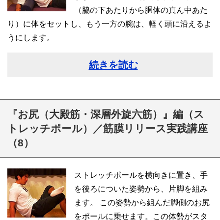
（脇の下あたりから胴体の真ん中あた
り）に体をセットし、もう一方の腕は、軽く頭に沿えるよ
うにします。
続きを読む
『お尻（大殿筋・深層外旋六筋）』編（ス
トレッチポール）／筋膜リリース実践講座
（8）
ストレッチポールを横向きに置き、手
を後ろについた姿勢から、片脚を組み
ます。 この姿勢から組んだ脚側のお尻
をポールに乗せます。この体勢がスタ