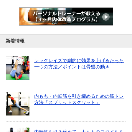
新着情報
レッグレイズで劇的に効果を上げるたった
一つの方法／ポイントは骨盤の動き
内もも・内転筋を引き締めるための筋トレ
方法「スプリットスクワット」
内転筋を引き締めて、太もものスタイルを