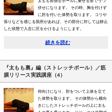
太もも前側をポールに乗せる形でうつ
伏せになります。 その時、胸を付けず
に肘を付いた体勢を取ります。 コリや
張りなどを感じる箇所があれば、その部分に対しては静止
した状態で入念に圧をかけるようにします。
続きを読む
『太もも裏』編（ストレッチポール）／筋
膜リリース実践講座（4）
仰向けになり、肘をついて上体を立て
た体勢を取ります。 その体勢から横向
きにしたストレッチポールの上に太も