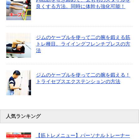
良くする方法。同時に体幹も強化可能！
ジムのケーブルを使って二の腕を鍛える筋
トレ種目。ライイングフレンチプレスの方
法
ジムのケーブルを使って二の腕を鍛える！
トライセプスエクステンションの方法
人気ランキング
【筋トレメニュー】パーソナルトレーナー