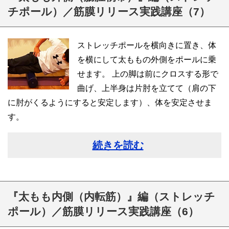
チポール）／筋膜リリース実践講座（7）
ストレッチポールを横向きに置き、体
を横にして太ももの外側をポールに乗
せます。 上の脚は前にクロスする形で
曲げ、上半身は片肘を立てて（肩の下
に肘がくるようにすると安定します）、体を安定させま
す。
続きを読む
『太もも内側（内転筋）』編（ストレッチ
ポール）／筋膜リリース実践講座（6）