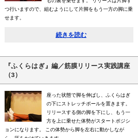
もの裏を乗せます。 リリースは片脚ず
つ行いますので、組むようにして片脚をもう一方の脚に乗
せます。
続きを読む
『ふくらはぎ』編／筋膜リリース実践講座
（3）
座った状態で脚を伸ばし、ふくらはぎ
の下にストレッチポールを置きます。
リリースする側の脚を下にし、もう一
方を上に乗せた体勢がスタートポジシ
ョンになります。 この体勢から脚を左右に動かしなが