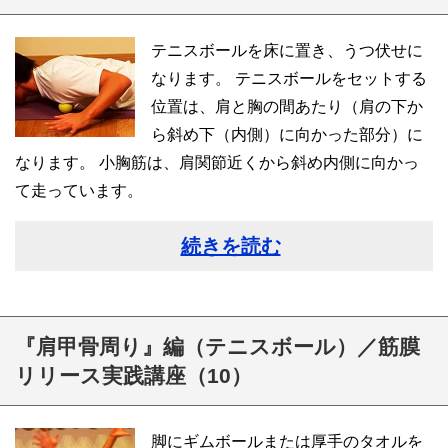
テニスボールを床に置き、うつ伏せに
なります。 テニスボールをセットする
位置は、肩と胸の間あたり（肩の下か
ら斜め下（内側）に向かった部分）に
なります。 小胸筋は、肩関節近くから斜め内側に向かっ
て走っています。
続きを読む
『肩甲骨周り』編（テニスボール）／筋膜
リリース実践講座（10）
脚にギムボールまたは厚手のタオルを