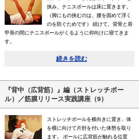
挟み、テニスボールは床に置きます。
（脚にもの挟むのは、腰を固めて浮く
のを防ぐためです） 続けて、背骨と肩
甲骨の間にテニスボールがくるように仰向けに寝てきま
す。
続きを読む
『背中（広背筋）』編（ストレッチポー
ル）／筋膜リリース実践講座（9）
ストレッチポールを横向きに置き、体
を横に向けて片肘を付いた体勢を取り
ます。 ポールに広背筋が触れる位置