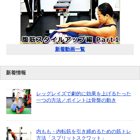
新着動画一覧
新着情報
レッグレイズで劇的に効果を上げるたった
一つの方法／ポイントは骨盤の動き
内もも・内転筋を引き締めるための筋トレ
方法「スプリットスクワット」