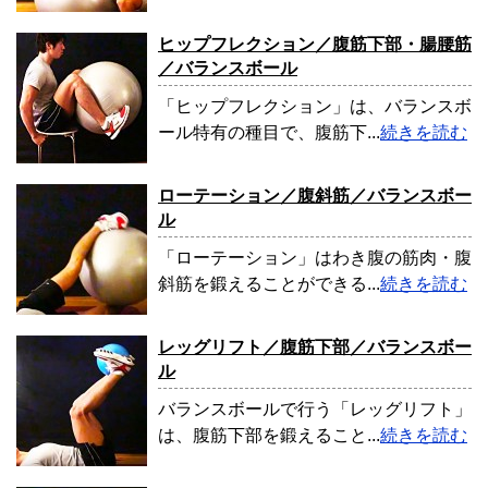
ヒップフレクション／腹筋下部・腸腰筋
／バランスボール
「ヒップフレクション」は、バランスボ
ール特有の種目で、腹筋下...
続きを読む
ローテーション／腹斜筋／バランスボー
ル
「ローテーション」はわき腹の筋肉・腹
斜筋を鍛えることができる...
続きを読む
レッグリフト／腹筋下部／バランスボー
ル
バランスボールで行う「レッグリフト」
は、腹筋下部を鍛えること...
続きを読む