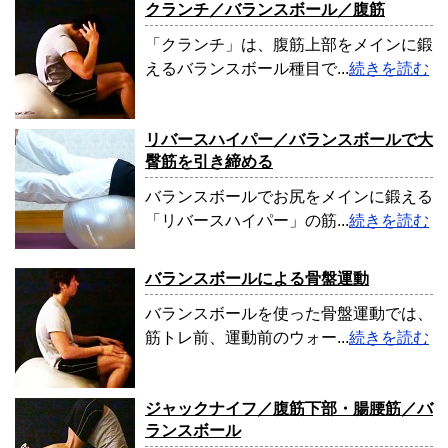
クランチ／バランスボール／腹筋
「クランチ」は、腹筋上部をメインに鍛
えるバランスボール種目で...
続きを読む
リバースハイパー／バランスボールで大
臀筋を引き締める
バランスボールでお尻をメインに鍛える
「リバースハイパー」の筋...
続きを読む
バランスボールによる骨盤運動
バランスボールを使った骨盤運動では、
筋トレ前、運動前のウォー...
続きを読む
ジャックナイフ／腹筋下部・腸腰筋／バ
ランスボール