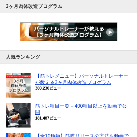
3ヶ月肉体改造プログラム
人気ランキング
【筋トレメニュー】パーソナルトレーナー
が教える3ヶ月肉体改造プログラム
300,230ビュー
筋トレ種目一覧 – 400種目以上を動画で公
開
181,487ビュー
【全10種類】筋膜リリースの方法を動画で