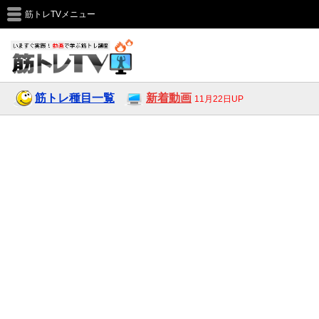
筋トレTVメニュー
筋トレ種目一覧
新着動画
11月22日UP