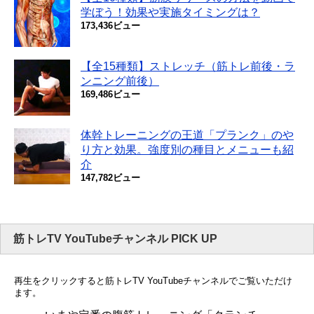
学ぼう！効果や実施タイミングは？
173,436ビュー
【全15種類】ストレッチ（筋トレ前後・ラ
ンニング前後）
169,486ビュー
体幹トレーニングの王道「プランク」のや
り方と効果。強度別の種目とメニューも紹
介
147,782ビュー
筋トレTV YouTubeチャンネル PICK UP
再生をクリックすると筋トレTV YouTubeチャンネルでご覧いただけ
ます。