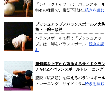
「ジャックナイフ」は、バランスボール
特有の種目で、腹筋下部お...
続きを読む
プッシュアップ／バランスボール／大胸
筋・上腕三頭筋
バランスボールで行う「プッシュアッ
プ」は、脚をバランスボール...
続きを読
む
腹斜筋を上下から刺激するサイドクラン
チ ver.2／バランスボールトレーニング
脇腹（腹斜筋）を鍛えるバランスボール
トレーニング「サイドクラ...
続きを読む