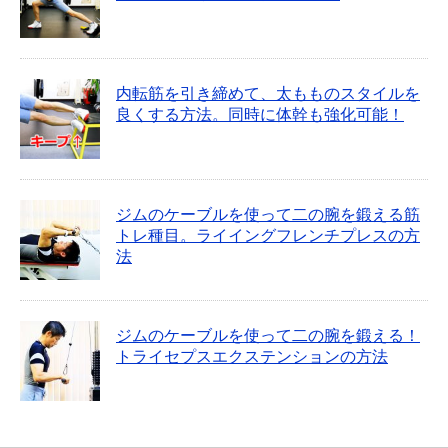
内転筋を引き締めて、太もものスタイルを
良くする方法。同時に体幹も強化可能！
ジムのケーブルを使って二の腕を鍛える筋
トレ種目。ライイングフレンチプレスの方
法
ジムのケーブルを使って二の腕を鍛える！
トライセプスエクステンションの方法