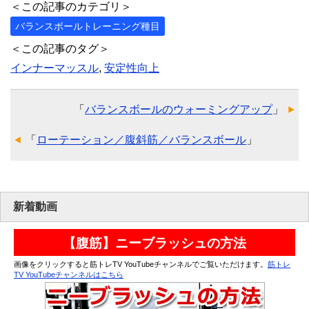
＜この記事のカテゴリ＞
バランスボールトレーニング種目
＜この記事のタグ＞
インナーマッスル
,
安定性向上
「
バランスボールのウォーミングアップ
」
「
ローテーション／腹斜筋／バランスボール
」
新着動画
【腹筋】ニーブラッシュの方法
画像をクリックすると筋トレTV YouTubeチャンネルでご覧いただけます。
筋トレ
TV YouTubeチャンネルはこちら