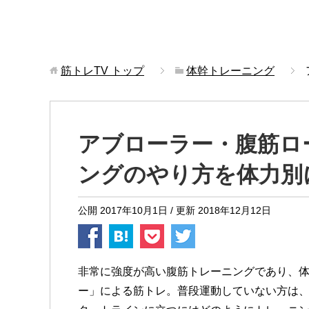
筋トレTV
トップ
体幹トレーニング
アブローラー・腹筋ロ
ングのやり方を体力別
公開
2017年10月1日
/ 更新
2018年12月12日
非常に強度が高い腹筋トレーニングであり、
ー」による筋トレ。普段運動していない方は