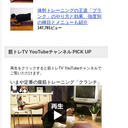
体幹トレーニングの王道「プラ
ンク」のやり方と効果。強度別
の種目とメニューも紹介
147,781ビュー
筋トレTV YouTubeチャンネル PICK UP
再生をクリックすると筋トレTV YouTubeチャンネルで
ご覧いただけます。
いまや定番の腹筋トレーニング「クランチ」