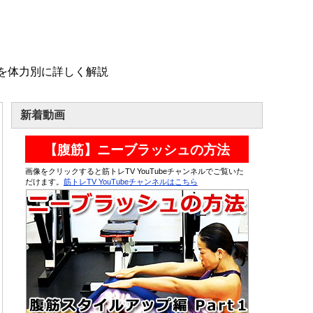
を体力別に詳しく解説
新着動画
【腹筋】ニーブラッシュの方法
画像をクリックすると筋トレTV YouTubeチャンネルでご覧いた
だけます。
筋トレTV YouTubeチャンネルはこちら