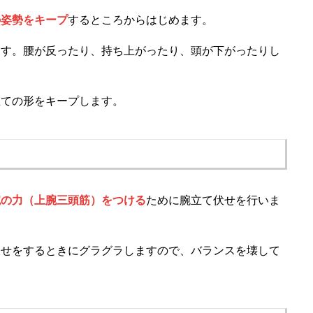
の姿勢をキープ
するところからはじめます。
ます。腰が反ったり、持ち上がったり、頭が下がったりし
立ての形をキープします。
腕の力（上腕三頭筋）をつける
ために腕立て伏せを行いま
伏せをするときにグラグラしますので、バランスを壊して