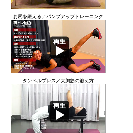
お尻を鍛える／パンプアップトレーニング
ダンベルプレス／大胸筋の鍛え方