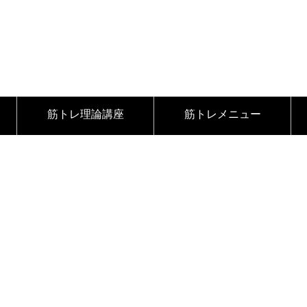
筋トレ理論講座
筋トレメニュー