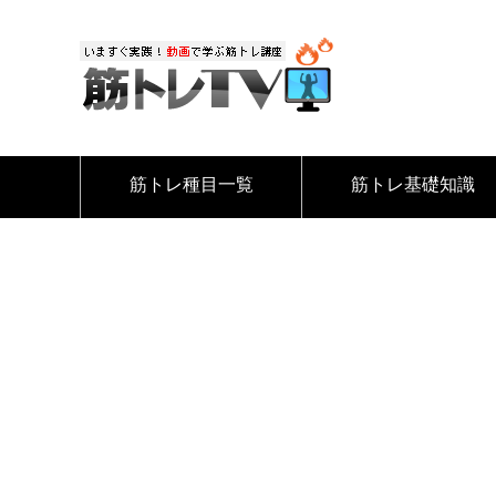
筋トレ種目一覧
筋トレ基礎知識