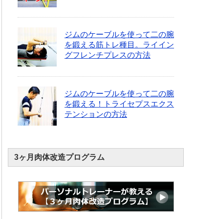
ジムのケーブルを使って二の腕
を鍛える筋トレ種目。ライイン
グフレンチプレスの方法
ジムのケーブルを使って二の腕
を鍛える！トライセプスエクス
テンションの方法
3ヶ月肉体改造プログラム