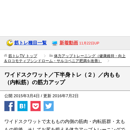
筋トレ種目一覧
新着動画
11月22日UP
筋トレTV
トップ
体力アップトレーニング（健康維持・向上
＆ロコモティブシンドローム・サルコペニア肥満を改善）
ワイドスクワット／下半身トレ（２）／内もも
（内転筋）の筋力アップ
公開
2015年3月4日
/ 更新
2016年7月2日
ワイドスクワットで太ももの内側の筋肉・内転筋群・太も
もの前後、そしてお尻を鍛える体力アップトレーニングで