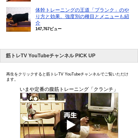
体幹トレーニングの王道「プランク」のや
り方と効果。強度別の種目とメニューも紹
介
147,767ビュー
筋トレTV YouTubeチャンネル PICK UP
再生をクリックすると筋トレTV YouTubeチャンネルでご覧いただけ
ます。
いまや定番の腹筋トレーニング「クランチ」