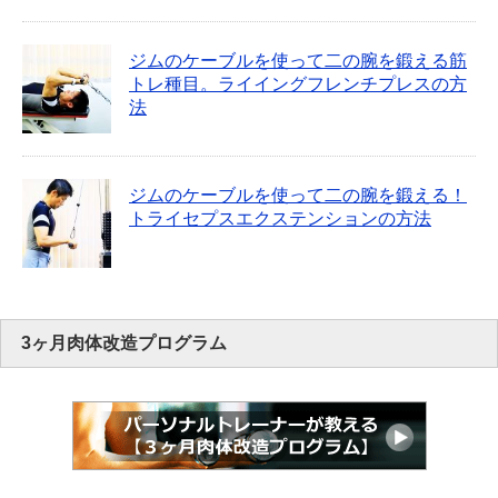
ジムのケーブルを使って二の腕を鍛える筋
トレ種目。ライイングフレンチプレスの方
法
ジムのケーブルを使って二の腕を鍛える！
トライセプスエクステンションの方法
3ヶ月肉体改造プログラム