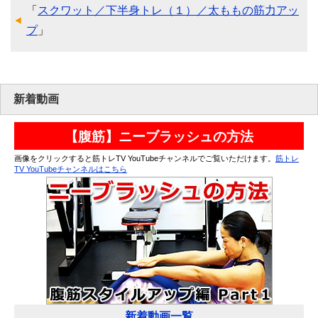
「
スクワット／下半身トレ（１）／太ももの筋力アッ
プ
」
新着動画
【腹筋】ニーブラッシュの方法
画像をクリックすると筋トレTV YouTubeチャンネルでご覧いただけます。
筋トレ
TV YouTubeチャンネルはこちら
新着動画一覧