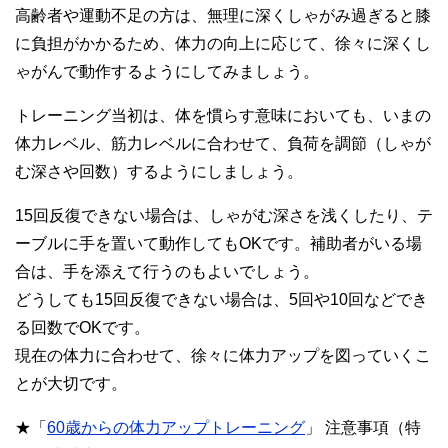
高齢者や運動不足の方は、無理に深くしゃがみ過ぎると膝
に負担がかかるため、体力の向上に応じて、徐々に深くし
ゃがんで動作するようにしてみましょう。
トレーニング当初は、体を慣らす意味においても、いまの
体力レベル、筋力レベルに合わせて、負荷を調節（しゃが
む深さや回数）するようにしましょう。
15回反復できない場合は、しゃがむ深さを浅くしたり、テ
ーブルに手を置いて動作してもOKです。補助者がいる場
合は、手を添えて行うのもよいでしょう。
どうしても15回反復できない場合は、5回や10回などでき
る回数でOKです。
現在の体力に合わせて、徐々に体力アップを図っていくこ
とが大切です。
★「
60歳からの体力アップトレーニング
」 注意事項（特