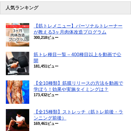
人気ランキング
【筋トレメニュー】パーソナルトレーナー
が教える3ヶ月肉体改造プログラム
300,218ビュー
筋トレ種目一覧 – 400種目以上を動画で公
開
181,451ビュー
【全10種類】筋膜リリースの方法を動画で
学ぼう！効果や実施タイミングは？
173,432ビュー
【全15種類】ストレッチ（筋トレ前後・ラ
ンニング前後）
169,461ビュー