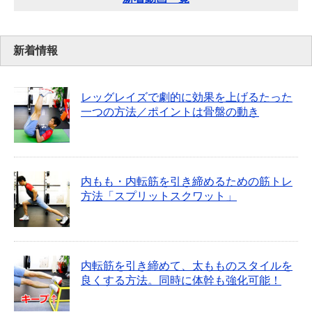
新着情報
レッグレイズで劇的に効果を上げるたった
一つの方法／ポイントは骨盤の動き
内もも・内転筋を引き締めるための筋トレ
方法「スプリットスクワット」
内転筋を引き締めて、太もものスタイルを
良くする方法。同時に体幹も強化可能！