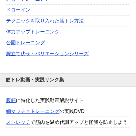
ドローイン
テクニックを取り入れた筋トレ方法
体力アップトレーニング
公園トレーニング
腕立て伏せ・バリエーションシリーズ
筋トレ動画・実践リンク集
腹筋
に特化した実践動画解説サイト
細マッチョトレーニング
の実践DVD
ストレッチ
で筋肉を温め代謝アップと怪我を防止しよう