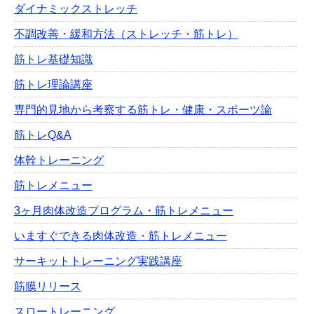
ダイナミックストレッチ
不調改善・緩和方法（ストレッチ・筋トレ）
筋トレ基礎知識
筋トレ理論講座
専門的見地から考察する筋トレ・健康・スポーツ論
筋トレQ&A
体幹トレーニング
筋トレメニュー
3ヶ月肉体改造プログラム・筋トレメニュー
いますぐできる肉体改造・筋トレメニュー
サーキットトレーニング実践講座
筋膜リリース
スロートレーニング