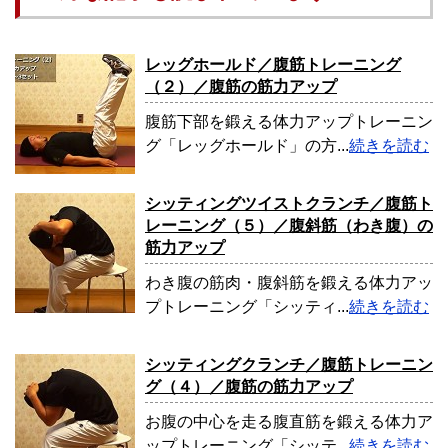
レッグホールド／腹筋トレーニング
（２）／腹筋の筋力アップ
腹筋下部を鍛える体力アップトレーニン
グ「レッグホールド」の方...
続きを読む
シッティングツイストクランチ／腹筋ト
レーニング（５）／腹斜筋（わき腹）の
筋力アップ
わき腹の筋肉・腹斜筋を鍛える体力アッ
プトレーニング「シッティ...
続きを読む
シッティングクランチ／腹筋トレーニン
グ（４）／腹筋の筋力アップ
お腹の中心を走る腹直筋を鍛える体力ア
ップトレーニング「シッテ...
続きを読む