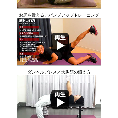
お尻を鍛える／パンプアップトレーニング
ダンベルプレス／大胸筋の鍛え方