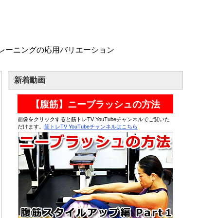
レーニングの応用バリエーション
新着動画
【腹筋】ニーブラッシュの方法
画像をクリックすると筋トレTV YouTubeチャンネルでご覧いた
だけます。
筋トレTV YouTubeチャンネルはこちら