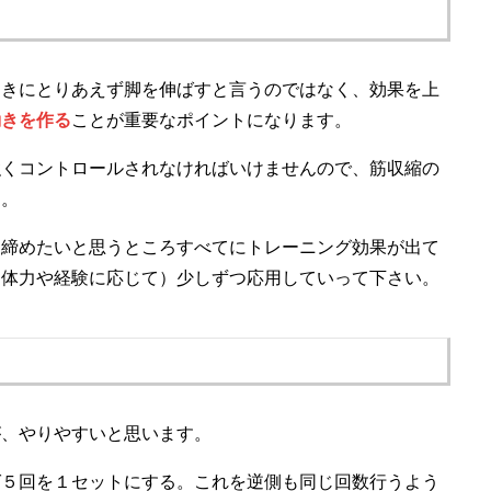
ときにとりあえず脚を伸ばすと言うのではなく、効果を上
動きを作る
ことが重要なポイントになります。
強くコントロールされなければいけませんので、筋収縮の
す。
き締めたいと思うところすべてにトレーニング効果が出て
（体力や経験に応じて）少しずつ応用していって下さい。
が、やりやすいと思います。
ば５回を１セットにする。これを逆側も同じ回数行うよう