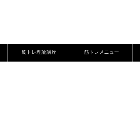
筋トレ理論講座
筋トレメニュー