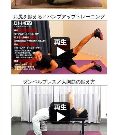
お尻を鍛える／パンプアップトレーニング
ダンベルプレス／大胸筋の鍛え方