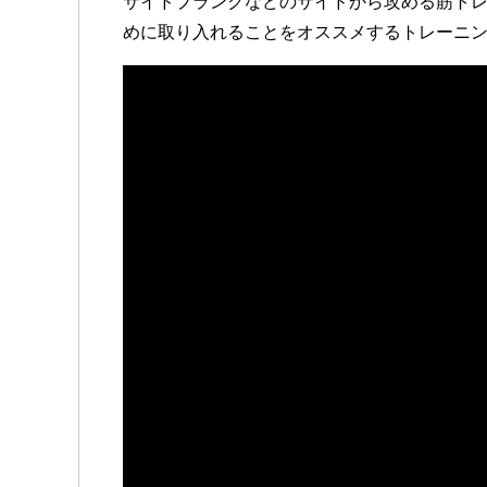
サイドプランクなどのサイドから攻める筋ト
めに取り入れることをオススメするトレーニ