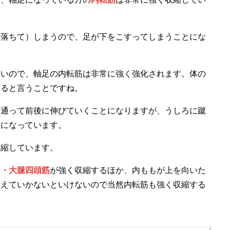
（落ちて）しまうので、足が下をこすってしまうことにな
ないので、軸足の内転筋は非常に強く強化されます。体の
いると言うことですね。
を通って前後に伸びていくことになりますが、うしろに蹴
態になっています。
収縮しています。
肉・大腿四頭筋
が強く収縮するほか、内ももが上を向いた
支えていかないといけないので当然内転筋も強く収縮する