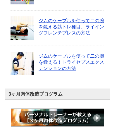
ジムのケーブルを使って二の腕
を鍛える筋トレ種目。ライイン
グフレンチプレスの方法
ジムのケーブルを使って二の腕
を鍛える！トライセプスエクス
テンションの方法
3ヶ月肉体改造プログラム