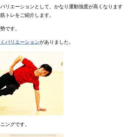
のバリエーションとして、かなり運動強度が高くなります
の筋トレをご紹介します。
姿勢です。
いくバリエーション
がありました。
ーニングです。