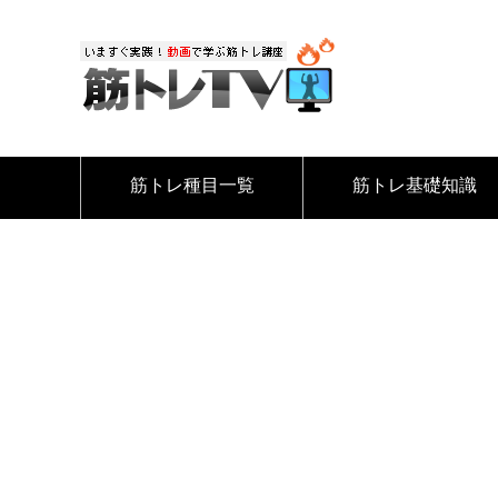
筋トレ種目一覧
筋トレ基礎知識