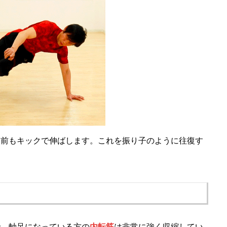
、前もキックで伸ばします。これを振り子のように往復す
で、軸足になっている方の
内転筋
は非常に強く収縮してい