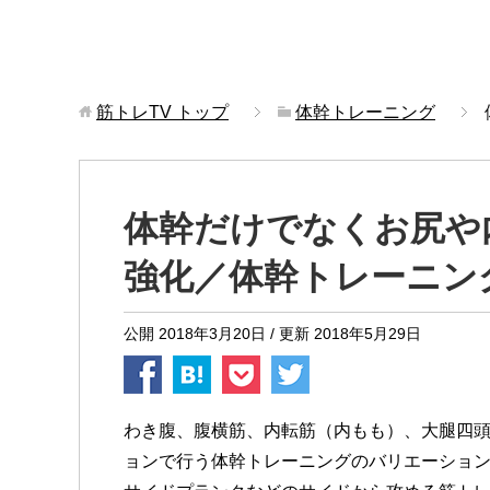
筋トレTV
トップ
体幹トレーニング
体幹だけでなくお尻や
強化／体幹トレーニン
公開
2018年3月20日
/ 更新
2018年5月29日
わき腹、腹横筋、内転筋（内もも）、大腿四
ョンで行う体幹トレーニングのバリエーショ