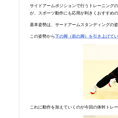
サイドアームポジションで行うトレーニング
が、スポーツ動作にも応用が利きくおすすめ
基本姿勢は、サードアームスタンディングの
この姿勢から
下の脚（前の脚）を引き上げて
これに動作を加えていくのが今回の体幹トレ