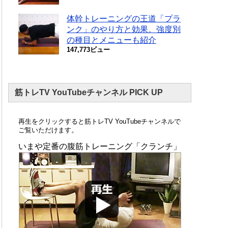
体幹トレーニングの王道「プラ
ンク」のやり方と効果。強度別
の種目とメニューも紹介
147,773ビュー
筋トレTV YouTubeチャンネル PICK UP
再生をクリックすると筋トレTV YouTubeチャンネルで
ご覧いただけます。
いまや定番の腹筋トレーニング「クランチ」