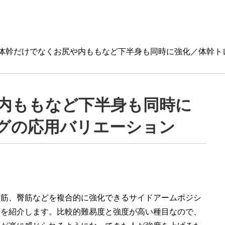
体幹だけでなくお尻や内ももなど下半身も同時に強化／体幹ト
内ももなど下半身も同時に
グの応用バリエーション
頭筋、臀筋などを複合的に強化できるサイドアームポジシ
ンを紹介します。比較的難易度と強度が高い種目なので、