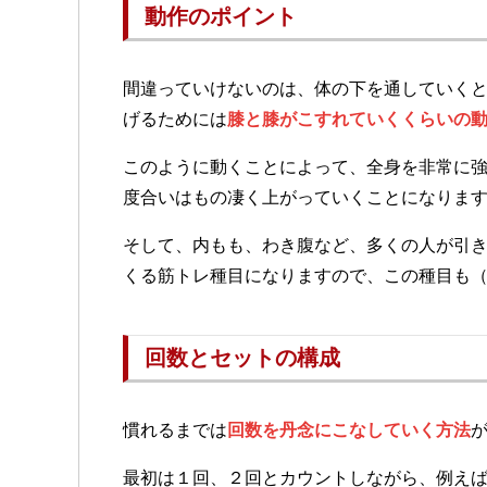
動作のポイント
間違っていけないのは、体の下を通していく
げるためには
膝と膝がこすれていくくらいの
このように動くことによって、全身を非常に
度合いはもの凄く上がっていくことになりま
そして、内もも、わき腹など、多くの人が引
くる筋トレ種目になりますので、この種目も
回数とセットの構成
慣れるまでは
回数を丹念にこなしていく方法
最初は１回、２回とカウントしながら、例え