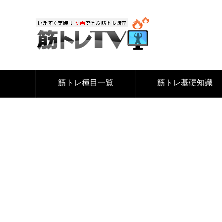
筋トレ種目一覧
筋トレ基礎知識