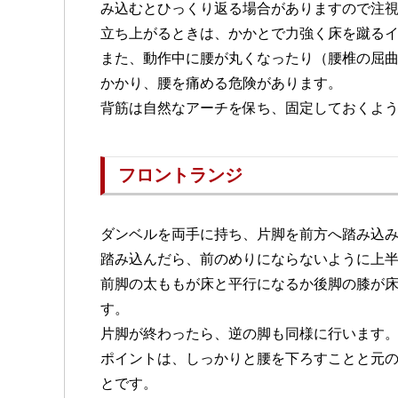
み込むとひっくり返る場合がありますので注
立ち上がるときは、かかとで力強く床を蹴る
また、動作中に腰が丸くなったり（腰椎の屈
かかり、腰を痛める危険があります。
背筋は自然なアーチを保ち、固定しておくよ
フロントランジ
ダンベルを両手に持ち、片脚を前方へ踏み込
踏み込んだら、前のめりにならないように上
前脚の太ももが床と平行になるか後脚の膝が
す。
片脚が終わったら、逆の脚も同様に行います
ポイントは、しっかりと腰を下ろすことと元
とです。