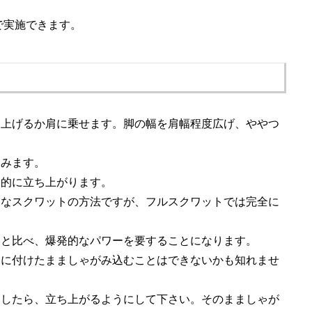
で実施できます。
に上げるか肩に乗せます。脚の幅を肩幅程度広げ、ややつ
込みます。
発的に立ち上がります。
的なスクワットの方法ですが、フルスクワットでは完全に
トと比べ、爆発的なパワーを要することになります。
全に付けたまましゃがみ込むことはできないかも知れませ
ろしたら、立ち上がるようにして下さい。そのまましゃが