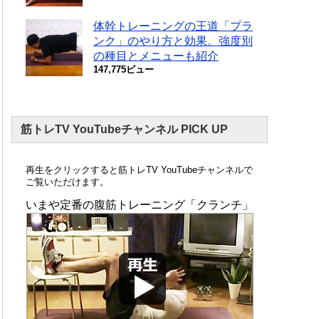
体幹トレーニングの王道「プラ
ンク」のやり方と効果。強度別
の種目とメニューも紹介
147,775ビュー
筋トレTV YouTubeチャンネル PICK UP
再生をクリックすると筋トレTV YouTubeチャンネルで
ご覧いただけます。
いまや定番の腹筋トレーニング「クランチ」