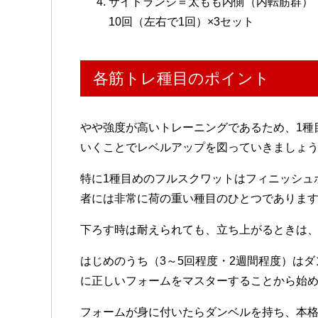
サイドランジ＝太もも内側（内転筋群）
10回（左右で1回）×3セット
各筋トレ種目のポイント
やや強度が高いトレーニングであるため、1種
いくことでレベルアップを図っていきましょ
特に1種目めのフルスクワットはフィニッシュ
者には非常に荷の重い種目のひとつでありま
下ろす時は耐えられても、立ち上がるときは
はじめのうち（3～5回程度・2週間程度）は
に正しいフォームをマスターすることから始
フォームが身に付いたらダンベルを持ち、本