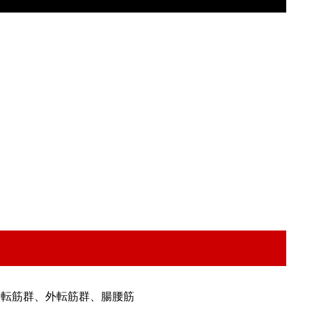
内転筋群、外転筋群、腸腰筋