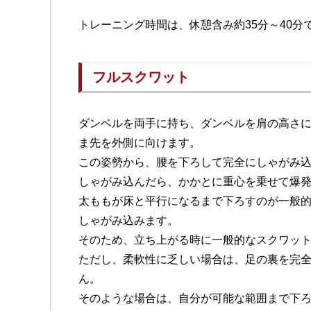
トレーニング時間は、休憩含み約35分～40分
フルスクワット
ダンベルを両手に持ち、ダンベルを肩の高さ
ま先を外側に向けます。
この姿勢から、腰を下ろして完全にしゃがみ
しゃがみ込んだら、かかとに重心を乗せて爆
太ももが床と平行になるまで下ろすのが一般
しゃがみ込みます。
そのため、立ち上がる時に一般的なスクワッ
ただし、柔軟性に乏しい場合は、足の裏を完
ん。
そのような場合は、自分が可能な範囲まで下