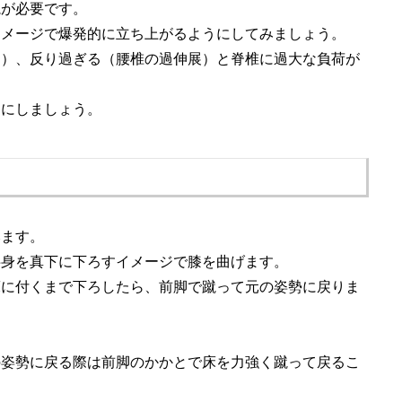
視が必要です。
イメージで爆発的に立ち上がるようにしてみましょう。
曲）、反り過ぎる（腰椎の過伸展）と脊椎に過大な負荷が
うにしましょう。
みます。
半身を真下に下ろすイメージで膝を曲げます。
床に付くまで下ろしたら、前脚で蹴って元の姿勢に戻りま
。
の姿勢に戻る際は前脚のかかとで床を力強く蹴って戻るこ