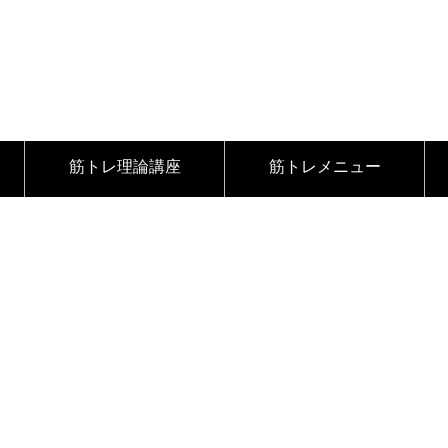
筋トレ理論講座
筋トレメニュー