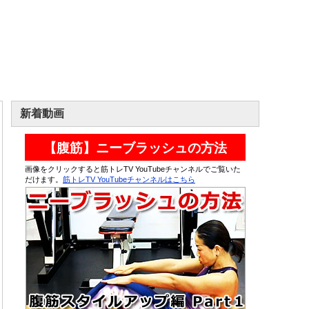
新着動画
【腹筋】ニーブラッシュの方法
画像をクリックすると筋トレTV YouTubeチャンネルでご覧いた
だけます。
筋トレTV YouTubeチャンネルはこちら