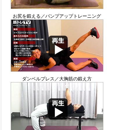
お尻を鍛える／パンプアップトレーニング
ダンベルプレス／大胸筋の鍛え方