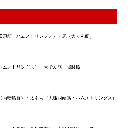
四頭筋・ハムストリングス）・尻（大­でん筋）
ハムストリングス）・大でん筋・腸腰筋
（内転筋群）・太もも（大腿四頭筋・ハ­ムストリングス）