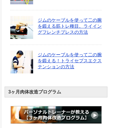
ジムのケーブルを使って二の腕
を鍛える筋トレ種目。ライイン
グフレンチプレスの方法
ジムのケーブルを使って二の腕
を鍛える！トライセプスエクス
テンションの方法
3ヶ月肉体改造プログラム