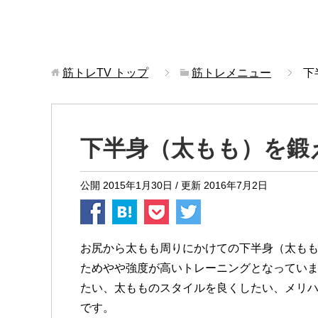
筋トレTV
トップ
筋トレメニュー
下
下半身（太もも）を鍛え
公開
2015年1月30日
/ 更新
2016年7月2日
お尻から太もも周りにかけての下半身（太も
ためやや強度が高いトレーニングとなってい
たい、太もものスタイルを良くしたい、メリ
です。