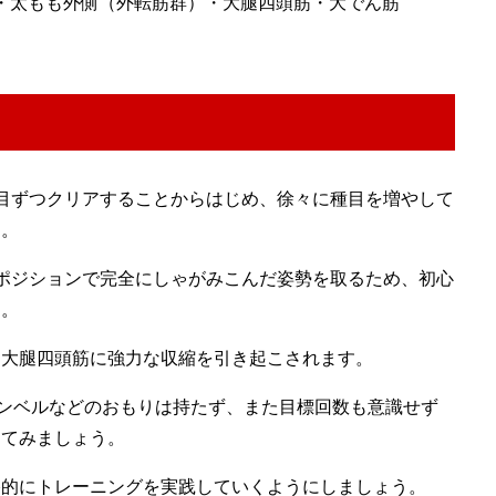
・太もも外側（外転筋群）・大腿四頭筋・大でん筋
目ずつクリアすることからはじめ、徐々に種目を増やして
う。
ポジションで完全にしゃがみこんだ姿勢を取るため、初心
す。
、大腿四頭筋に強力な収縮を引き起こされます。
ダンベルなどのおもりは持たず、また目標回数も意識せず
めてみましょう。
格的にトレーニングを実践していくようにしましょう。