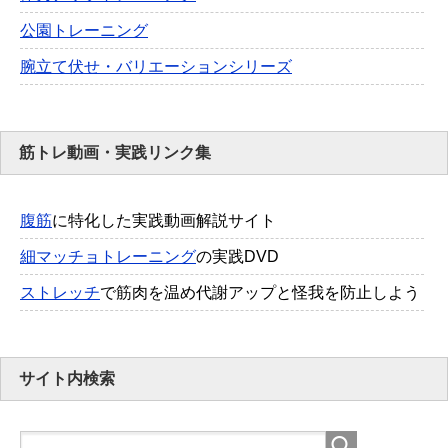
公園トレーニング
腕立て伏せ・バリエーションシリーズ
筋トレ動画・実践リンク集
腹筋
に特化した実践動画解説サイト
細マッチョトレーニング
の実践DVD
ストレッチ
で筋肉を温め代謝アップと怪我を防止しよう
サイト内検索