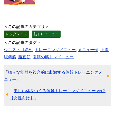
＜この記事のカテゴリ＞
レッグレイズ
筋トレメニュー
＜この記事のタグ＞
ウエスト引締め
,
トレーニングメニュー
,
メニュー例
,
下腹
,
腹斜筋
,
腹直筋
,
腹筋の筋トレメニュー
「
様々な筋群を複合的に刺激する体幹トレーニングメ
ニュー
」
「
美しい体をつくる体幹トレーニングメニュー ver.2
【女性向け】
」