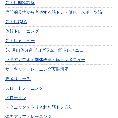
筋トレ理論講座
専門的見地から考察する筋トレ・健康・スポーツ論
筋トレQ&A
体幹トレーニング
筋トレメニュー
3ヶ月肉体改造プログラム・筋トレメニュー
いますぐできる肉体改造・筋トレメニュー
サーキットトレーニング実践講座
筋膜リリース
スロートレーニング
ドローイン
テクニックを取り入れた筋トレ方法
体力アップトレーニング