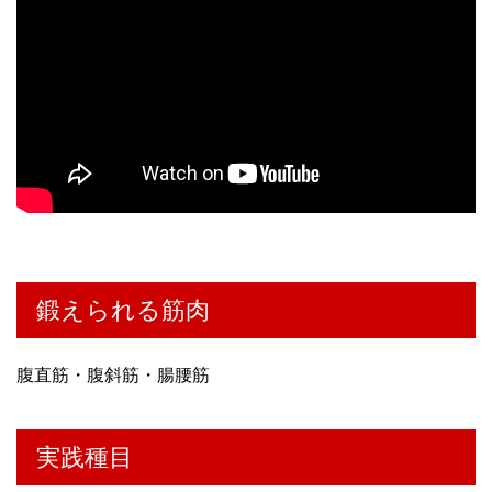
鍛えられる筋肉
腹直筋・腹斜筋・腸腰筋
実践種目