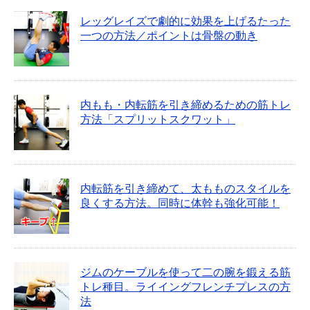
レッグレイズで劇的に効果を上げるたった
一つの方法／ポイントは骨盤の動き
内もも・内転筋を引き締めるための筋トレ
方法「スプリットスクワット」
内転筋を引き締めて、太もものスタイルを
良くする方法。同時に体幹も強化可能！
ジムのケーブルを使って二の腕を鍛える筋
トレ種目。ライイングフレンチプレスの方
法