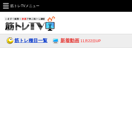
筋トレTVメニュー
筋トレ種目一覧
新着動画
11月22日UP