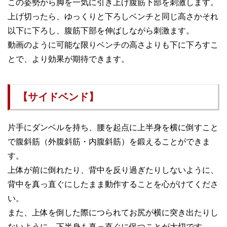
この姿勢から脚を一気に引き上げ腹筋下部を刺激します。
上げ切ったら、ゆっくりと下ろしベンチと同じ高さかそれ
以下に下ろし、腹筋下部を伸ばしながら刺激ます。
動画のように可能な限りベンチの高さよりも下に下ろすこ
とで、より効果が期待できます。
【サイドベンド】
片手にダンベルを持ち、腰を起点に上半身を横に倒すこと
で腹斜筋（外腹斜筋・内腹斜筋）を鍛えることができま
す。
上体が前に倒れたり、背中を反り過ぎたりしないように、
背中を真っ直ぐにしたまま動作することを心がけてくださ
い。
また、上体を倒した際につられてお尻が横に突き出たりし
ないように、下半身も真っ直ぐに保つことが大切です。