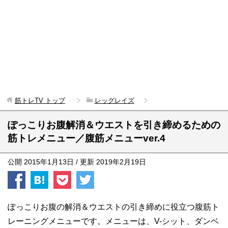
筋トレTV
トップ
レッグレイズ
ぽっこりお腹解消＆ウエストを引き締めるための
筋トレメニュー／腹筋メニューver.4
公開
2015年1月13日
/ 更新
2019年2月19日
ぽっこりお腹の解消＆ウエストの引き締めに役立つ腹筋ト
レーニングメニューです。メニューは、V-シット、ダンベ