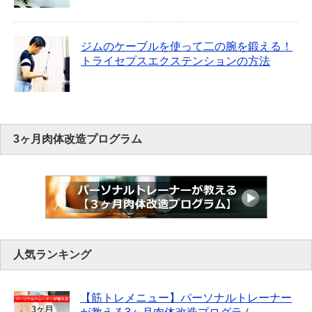
ジムのケーブルを使って二の腕を鍛える！
トライセプスエクステンションの方法
3ヶ月肉体改造プログラム
人気ランキング
【筋トレメニュー】パーソナルトレーナー