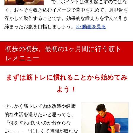
で、ポイントは体を起こすのではな
く、おへそを覗き込むイメージで背中を丸めて、肩甲骨を
浮かして動作することです。効果的な鍛え方を学んで引き
締まったお腹を目指しましょう。
>> 動画を見る
初歩の初歩。最初の1ヶ月間に行う筋ト
レメニュー
まずは筋トレに慣れることから始めてみ
よう！
せっかく筋トレで肉体改造や健康
的な生活を送りたいと思っても、
「何をすればいいのか分からな
い･･･」、「忙しくて時間が取れな