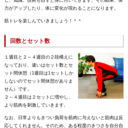
し、知識、技術も自ずと身に付いてきます。その結果、体
力がアップしたり、体に変化が現れることになります。
筋トレを楽しんでいきましょう！＾＾
回数とセット数
１週目と２～４週目の２段構えに
なっており、違いはセット数とセ
ット間休憩（1週目は1セットしか
しないのでセット間休憩がありま
せん）です。
２～４週目は２セットに増やし、
より筋肉を刺激していきます。
なお、日常よりもきつい負荷を筋肉に与えないと筋肉は反
応してくれません。そのため、ある程度のきつさを自分自