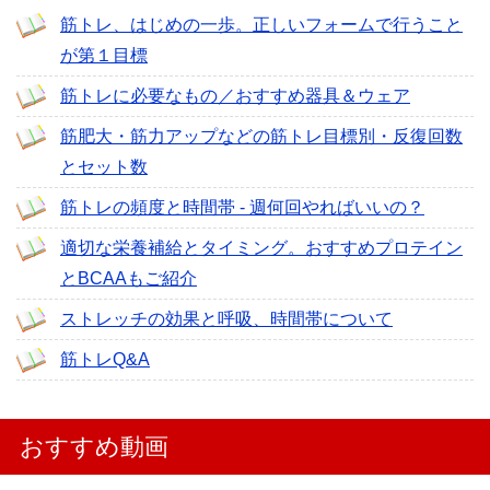
筋トレ、はじめの一歩。正しいフォームで行うこと
が第１目標
筋トレに必要なもの／おすすめ器具＆ウェア
筋肥大・筋力アップなどの筋トレ目標別・反復回数
とセット数
筋トレの頻度と時間帯 - 週何回やればいいの？
適切な栄養補給とタイミング。おすすめプロテイン
とBCAAもご紹介
ストレッチの効果と呼吸、時間帯について
筋トレQ&A
おすすめ動画