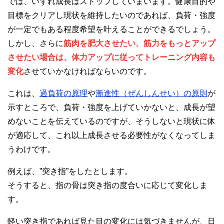
では、いずれ成長はストップしていまいます。健康目的や
目標をクリアし現状を維持したいのであれば、負荷・強度
が一定でもある程度希望を叶えることができるでしょう。
しかし、さらに
筋肉を肥大させたい、筋力をもっとアップ
させたい場合は、体力アップに従ってトレーニング内容も
変化
させていかなければならいのです。
これは、
過負荷の原理
や
漸進性（ぜんしんせい）の原則
が
示すところで、負荷・強度を上げていかないと、成長が望
めないことを伝えているのですが、そうしないと現状に体
が適応して、これ以上成長させる必要性がなくなってしま
うわけです。
例えば、”突き指”をしたとします。
そうすると、指の骨は突き指の度合いに応じて変化しま
す。
軽い突き指であれば見た目の変化には気づきませんが、日