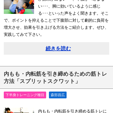
い･･･、脚に効いているように感じ
る･･･といった声をよく聞きます。そこ
で、ポイントを抑えることで下腹部に対して劇的に負荷を
増大させ、効果を引き上げる方法をご紹介します。ぜひ、
実践してみて下さい。
続きを読む
内もも・内転筋を引き締めるための筋トレ
方法「スプリットスクワット」
下半身トレーニング種目
森部昌広
内もも・内転筋を引き締める筋トレに