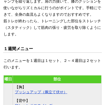
ャンプを繰り返します。肩の力抜いて、膝のクッションを
使いながらリズミカルに行うのがポイントです。手軽にで
きて、全身の血流もよくなりますのでおすすめです。
筋トレが終わったら、トレーニングした部位をストレッチ
（スタティック）して筋肉の張り・疲労を取り除くように
します。
１週間メニュー
このメニューを１週目は１セット、２～４週目は２セット
行います。
曜日
部位
【胸】
プッシュアップ（腕立て伏せ）
【背中】