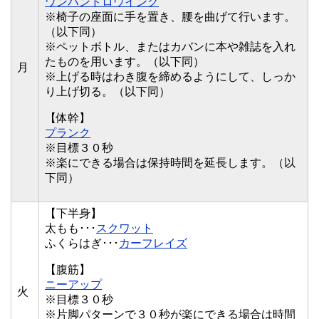
ワンハンドロウイング
※椅子の座面に手を置き、腰を曲げて行います。
（以下同）
※ペットボトル、またはカバンに本や雑誌を入れ
たものを用います。（以下同）
月
※上げる時はわき腹を締めるようにして、しっか
り上げ切る。（以下同）
【体幹】
プランク
※目標３０秒
※楽にできる場合は保持時間を延長します。（以
下同）
【下半身】
太もも･･･
スクワット
ふくらはぎ･･･
カーフレイズ
【腹筋】
ニーアップ
火
※目標３０秒
※片脚パターンで３０秒が楽にできる場合は時間