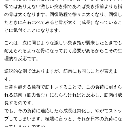
常ではありえない激しい突き指であれば突き指前よりも指
の骨は太くなります。回復過程で徐々に太くなり、回復し
たときに左右比べてみると骨が太く（成長）なっているこ
とに気付くことになります。
これは、次に同じような激しい突き指が襲来したときでも
耐えられるような骨になっておく必要があるからこその生
理的な反応です。
逆説的な例ではありますが、筋肉にも同じことが言えま
す。
日常を超える負荷で筋トレすることで、この負荷に耐えら
れる筋肉（筋力含む）にならなければと反応し、筋肉は成
長するのです。
でも、その負荷に適応したら成長は鈍化し、やがてストッ
プしてしまいます。極端に言うと、それが日常の負荷にな
ってしまうんですね。