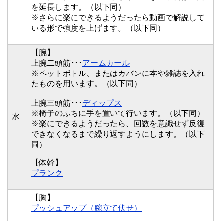
を延長します。（以下同）
※さらに楽にできるようだったら動画で解説して
いる形で強度を上げます。（以下同）
【腕】
上腕二頭筋･･･
アームカール
※ペットボトル、またはカバンに本や雑誌を入れ
たものを用います。（以下同）
上腕三頭筋･･･
ディップス
※椅子のふちに手を置いて行います。（以下同）
水
※楽にできるようだったら、回数を意識せず反復
できなくなるまで繰り返すようにします。（以下
同）
【体幹】
プランク
【胸】
プッシュアップ（腕立て伏せ）