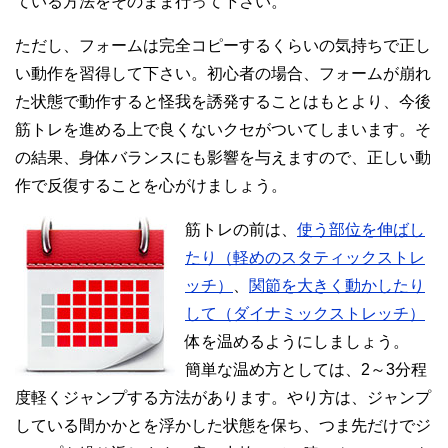
ている方法をそのまま行って下さい。
ただし、フォームは完全コピーするくらいの気持ちで正し
い動作を習得して下さい。初心者の場合、フォームが崩れ
た状態で動作すると怪我を誘発することはもとより、今後
筋トレを進める上で良くないクセがついてしまいます。そ
の結果、身体バランスにも影響を与えますので、正しい動
作で反復することを心がけましょう。
筋トレの前は、
使う部位を伸ばし
たり（軽めのスタティックストレ
ッチ）
、
関節を大きく動かしたり
して（ダイナミックストレッチ）
体を温めるようにしましょう。
簡単な温め方としては、2～3分程
度軽くジャンプする方法があります。やり方は、ジャンプ
している間かかとを浮かした状態を保ち、つま先だけでジ