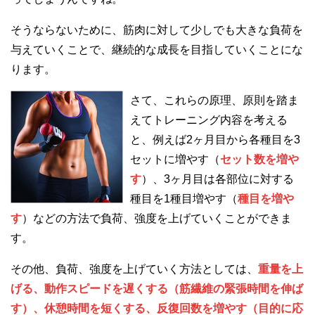
そうならないために、筋肉に対して少しでも大きな負荷を
与えていくことで、継続的な成長を目指していくことにな
ります。
さて、これらの原理、原則を踏ま
えてトレーニング内容を考える
と、例えば2ヶ月目から各種目を3
セットに増やす（
セット数を増や
す
）、3ヶ月目は各部位に対する
種目を1種目増やす（
種目を増や
す
）などの方法で負荷、強度を上げていくことができま
す。
その他、負荷、強度を上げていく方法としては、
重量を上
げる、動作スピードを遅くする（筋繊維の緊張時間を伸ば
す）、休憩時間を短くする、反復回数を増やす（目的に応