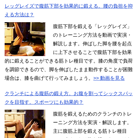
レッグレイズで腹筋下部を効果的に鍛える。腰の負担を抑
える方法は？
腹筋下部を鍛える「レッグレイズ」
のトレーニング方法を動画で実演・
解説します。伸ばした脚を腰を起点
に上下させることで腹筋下部を効果
的に鍛えることができる筋トレ種目です。膝の角度で負荷
を調節できるので、脚を伸ばしたまま動作することが困難
場合は、膝を曲げて行ってみましょう。
>> 動画を見る
クランチによる腹筋の鍛え方。お腹を割ってシックスパッ
クを目指す。スポーツにも効果的？
腹筋を鍛えるためのクランチのトレ
ーニング方法を実演・解説します。
主に腹筋上部を鍛える筋トレ種目