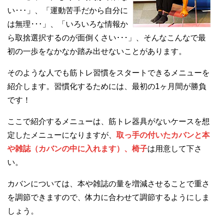
い･･･」、「運動苦手だから自分に
は無理･･･」、「いろいろな情報か
ら取捨選択するのが面倒くさい･･･」、そんなこんなで最
初の一歩をなかなか踏み出せないことがあります。
そのような人でも筋トレ習慣をスタートできるメニューを
紹介します。習慣化するためには、最初の1ヶ月間が勝負
です！
ここで紹介するメニューは、筋トレ器具がないケースを想
定したメニューになりますが、
取っ手の付いたカバンと本
や雑誌（カバンの中に入れます）、椅子
は用意して下さ
い。
カバンについては、本や雑誌の量を増減させることで重さ
を調節できますので、体力に合わせて調節するようにしま
しょう。