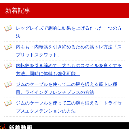
新着記事
レッグレイズで劇的に効果を上げるたった一つの方
法
内もも・内転筋を引き締めるための筋トレ方法「ス
プリットスクワット」
内転筋を引き締めて、太もものスタイルを良くする
方法。同時に体幹も強化可能！
ジムのケーブルを使って二の腕を鍛える筋トレ種
目。ライイングフレンチプレスの方法
ジムのケーブルを使って二の腕を鍛える！トライセ
プスエクステンションの方法