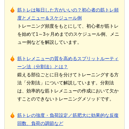
筋トレは毎日した方がいいの？初心者の筋トレ頻
度とメニュー＆スケジュール例
トレーニング頻度をもとにして、初心者が筋トレ
を始めて1～3ヶ月めまでのスケジュール例、メニ
ュー例などを解説しています。
筋トレメニューの質を高めるスプリットルーティ
ーン法（分割法）とは？
鍛える部位ごとに日を分けてトレーニングする方
法「分割法」について解説しています。分割法
は、効率的な筋トレメニューの作成において欠か
すことのできないトレーニングメソッドです。
筋トレの強度・負荷設定／筋肥大に効果的な反復
回数、負荷の調節など